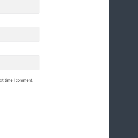
ext time I comment.