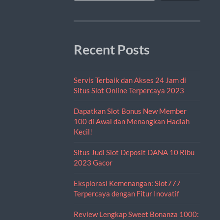
Recent Posts
Servis Terbaik dan Akses 24 Jam di
Situs Slot Online Terpercaya 2023
Dapatkan Slot Bonus New Member
100 di Awal dan Menangkan Hadiah
Kecil!
Situs Judi Slot Deposit DANA 10 Ribu
2023 Gacor
Eksplorasi Kemenangan: Slot777
Terpercaya dengan Fitur Inovatif
Review Lengkap Sweet Bonanza 1000: