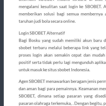
mengalami kesulitan saat login ke SBOBET. A
memberikan solusi bagi semua membernya a
taruhan judi bola secara online.
Login SBOBET Alternatif
Bagi Bosku yang sudah memiliki akun baru d
sbobet terbaru melalui beberapa link yang tel
proses login akan semakin cepat dan mudah 
positif serta tidak perlu lagi mengunduh apli
untuk masuk ke situs sbobet Indonesia.
Agen SBOBET menawarkan beragam jenis permai
dan aman bagi para pemainnya. Keamanan menj
SBOBET, dimana setiap pasaran yang dised
pasaran olahraga terkemuka, . Dengan begitu, 