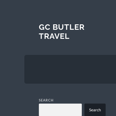
GC BUTLER
TRAVEL
SEARCH
Search