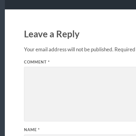
Leave a Reply
Your email address will not be published.
Required 
COMMENT
*
NAME
*