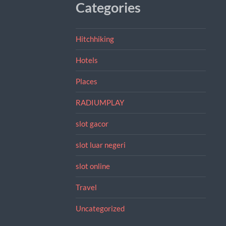
Categories
Hitchhiking
Hotels
Places
RADIUMPLAY
slot gacor
slot luar negeri
slot online
Travel
Uncategorized