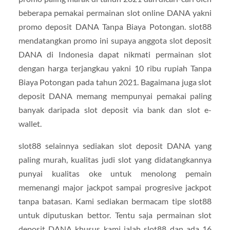
beberapa pemakai permainan slot online DANA yakni
promo deposit DANA Tanpa Biaya Potongan. slot88
mendatangkan promo ini supaya anggota slot deposit
DANA di Indonesia dapat nikmati permainan slot
dengan harga terjangkau yakni 10 ribu rupiah Tanpa
Biaya Potongan pada tahun 2021. Bagaimana juga slot
deposit DANA memang mempunyai pemakai paling
banyak daripada slot deposit via bank dan slot e-
wallet.
slot88 selainnya sediakan slot deposit DANA yang
paling murah, kualitas judi slot yang didatangkannya
punyai kualitas oke untuk menolong pemain
memenangi major jackpot sampai progresive jackpot
tanpa batasan. Kami sediakan bermacam tipe slot88
untuk diputuskan bettor. Tentu saja permainan slot
deposit DANA khusus kami ialah slot88 dan ada 16