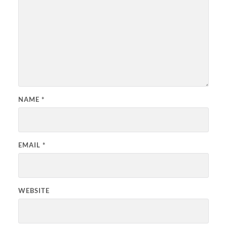
NAME
*
EMAIL
*
WEBSITE