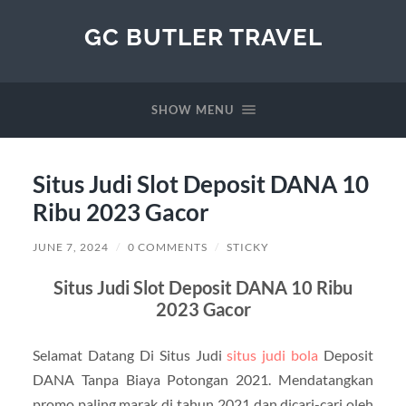
GC BUTLER TRAVEL
SHOW MENU
Situs Judi Slot Deposit DANA 10
Ribu 2023 Gacor
JUNE 7, 2024
/
0 COMMENTS
/
STICKY
Situs Judi Slot Deposit DANA 10 Ribu
2023 Gacor
Selamat Datang Di Situs Judi
situs judi bola
Deposit
DANA Tanpa Biaya Potongan 2021. Mendatangkan
promo paling marak di tahun 2021 dan dicari-cari oleh