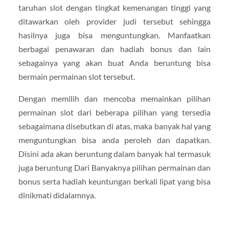
taruhan slot dengan tingkat kemenangan tinggi yang
ditawarkan oleh provider judi tersebut sehingga
hasilnya juga bisa menguntungkan. Manfaatkan
berbagai penawaran dan hadiah bonus dan lain
sebagainya yang akan buat Anda beruntung bisa
bermain permainan slot tersebut.
Dengan memilih dan mencoba memainkan pilihan
permainan slot dari beberapa pilihan yang tersedia
sebagaimana disebutkan di atas, maka banyak hal yang
menguntungkan bisa anda peroleh dan dapatkan.
Disini ada akan beruntung dalam banyak hal termasuk
juga beruntung Dari Banyaknya pilihan permainan dan
bonus serta hadiah keuntungan berkali lipat yang bisa
dinikmati didalamnya.