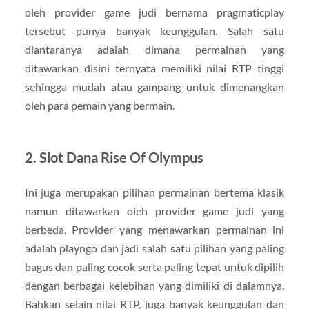
oleh provider game judi bernama pragmaticplay
tersebut punya banyak keunggulan. Salah satu
diantaranya adalah dimana permainan yang
ditawarkan disini ternyata memiliki nilai RTP tinggi
sehingga mudah atau gampang untuk dimenangkan
oleh para pemain yang bermain.
2. Slot Dana Rise Of Olympus
Ini juga merupakan pilihan permainan bertema klasik
namun ditawarkan oleh provider game judi yang
berbeda. Provider yang menawarkan permainan ini
adalah playngo dan jadi salah satu pilihan yang paling
bagus dan paling cocok serta paling tepat untuk dipilih
dengan berbagai kelebihan yang dimiliki di dalamnya.
Bahkan selain nilai RTP, juga banyak keunggulan dan