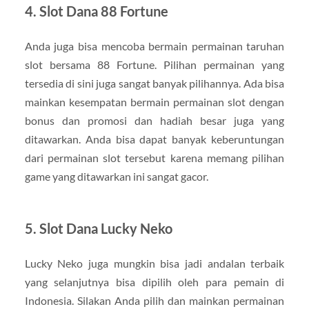
4. Slot Dana 88 Fortune
Anda juga bisa mencoba bermain permainan taruhan
slot bersama 88 Fortune. Pilihan permainan yang
tersedia di sini juga sangat banyak pilihannya. Ada bisa
mainkan kesempatan bermain permainan slot dengan
bonus dan promosi dan hadiah besar juga yang
ditawarkan. Anda bisa dapat banyak keberuntungan
dari permainan slot tersebut karena memang pilihan
game yang ditawarkan ini sangat gacor.
5. Slot Dana Lucky Neko
Lucky Neko juga mungkin bisa jadi andalan terbaik
yang selanjutnya bisa dipilih oleh para pemain di
Indonesia. Silakan Anda pilih dan mainkan permainan