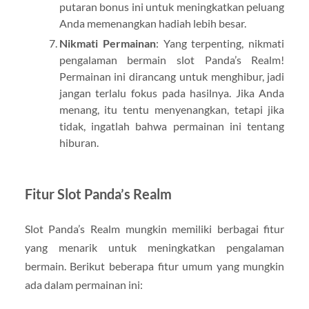
putaran bonus ini untuk meningkatkan peluang
Anda memenangkan hadiah lebih besar.
Nikmati Permainan
: Yang terpenting, nikmati
pengalaman bermain slot Panda’s Realm!
Permainan ini dirancang untuk menghibur, jadi
jangan terlalu fokus pada hasilnya. Jika Anda
menang, itu tentu menyenangkan, tetapi jika
tidak, ingatlah bahwa permainan ini tentang
hiburan.
Fitur Slot Panda’s Realm
Slot Panda’s Realm mungkin memiliki berbagai fitur
yang menarik untuk meningkatkan pengalaman
bermain. Berikut beberapa fitur umum yang mungkin
ada dalam permainan ini: