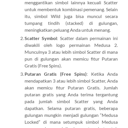
menggantikan simbol lainnya kecuali Scatter
untuk membentuk kombinasi pemenang. Selain
itu, simbol Wild juga bisa muncul secara
tumpang tindih (stacked) di gulungan,
meningkatkan peluang Anda untuk menang.
Scatter Symbol
: Scatter dalam permainan ini
diwakili oleh logo permainan Medusa 2.
Munculnya 3 atau lebih simbol Scatter di mana
pun di gulungan akan memicu fitur Putaran
Gratis (Free Spins).
Putaran Gratis (Free Spins)
: Ketika Anda
mendapatkan 3 atau lebih simbol Scatter, Anda
akan memicu fitur Putaran Gratis. Jumlah
putaran gratis yang Anda terima tergantung
pada jumlah simbol Scatter yang Anda
dapatkan. Selama putaran gratis, beberapa
gulungan mungkin menjadi gulungan “Medusa
Locked” di mana setumpuk simbol Medusa