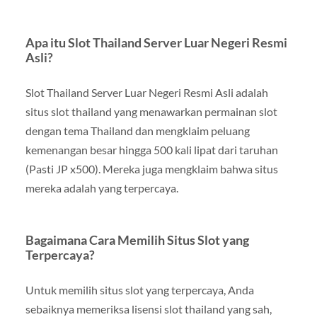
Apa itu Slot Thailand Server Luar Negeri Resmi
Asli?
Slot Thailand Server Luar Negeri Resmi Asli adalah
situs slot thailand yang menawarkan permainan slot
dengan tema Thailand dan mengklaim peluang
kemenangan besar hingga 500 kali lipat dari taruhan
(Pasti JP x500). Mereka juga mengklaim bahwa situs
mereka adalah yang terpercaya.
Bagaimana Cara Memilih Situs Slot yang
Terpercaya?
Untuk memilih situs slot yang terpercaya, Anda
sebaiknya memeriksa lisensi slot thailand yang sah,