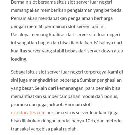
Bermain slot bersama situs slot server luar negeri
memang akan memberikan pengalaman yang berbeda.
Pemain akan mendapatkan pengalaman berharga
dengan memilih permainan slot server luar ini.
Pasalnya memang kualitas dari server slot luar negeri
ini sangatlah bagus dan bisa diandalkan. Misalnya dari
kualitas server yang stabil bebas dari server down atau
loading.
Sebagai situs slot server luar negeri terpercaya, kami di
sini juga menghadirkan beberapa Sumber penghasilan
yang besar. Selain dari kemenangan, para pemain bisa
memanfaatkan sumber tambahan modal dari bonus,
promosi dan juga jackpot. Bermain slot
drteducates.com
bersama situs server luar kami juga
bisa dilakukan dengan modal hanya 10rb, dan metode
transaksi yang bisa pakai rupiah.