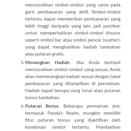
mencocokkan simbol-simbol yang sama pada
garis pembayaran yang aktif. Simbol-simbol
tertentu dapat memberikan pembayaran yang
lebih tinggi daripada yang lain, jadi pastikan
untuk memperhatikan simbol-simbol khusus
seperti simbol liar atau simbol pencar (scatter),
yang dapat menghasilkan hadiah tambahan
atau putaran gratis.
Menangkan Hadiah
: Jika Anda berhasil
mencocokkan simbol-simbol yang sesuai, Anda
akan memenangkan hadiah sesuai dengan tabel
pembayaran yang ditampilkan di permainan.
Hadiah dapat berupa uang tunai atau putaran
bonus tambahan.
Putaran Bonus
: Beberapa permainan slot,
termasuk Panda’s Realm, mungkin memiliki
fitur putaran bonus yang diaktifkan oleh
kombinasi simbol tertentu. Manfaatkan