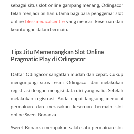
sebagai situs slot online gampang menang, Odingacor
telah menjadi pilihan utama bagi para penggemar slot
online
blessmedicalcentre
yang mencari keseruan dan
keuntungan dalam bermain.
Tips Jitu Memenangkan Slot Online
Pragmatic Play di Odingacor
Daftar Odingacor sangatlah mudah dan cepat. Cukup
mengunjungi situs resmi Odingacor dan melakukan
registrasi dengan mengisi data diri yang valid. Setelah
melakukan registrasi, Anda dapat langsung memulai
permainan dan merasakan keseruan bermain slot
online Sweet Bonanza.
Sweet Bonanza merupakan salah satu permainan slot