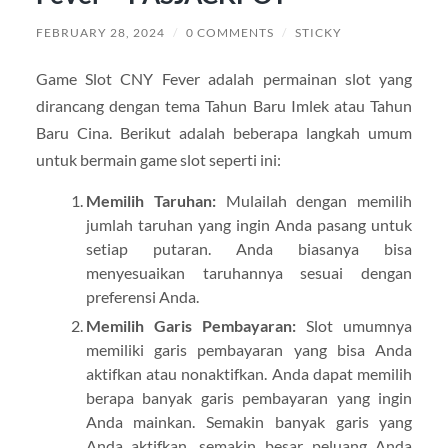
FEBRUARY 28, 2024
/
0 COMMENTS
/
STICKY
Game Slot CNY Fever adalah permainan slot yang
dirancang dengan tema Tahun Baru Imlek atau Tahun
Baru Cina. Berikut adalah beberapa langkah umum
untuk bermain game slot seperti ini:
Memilih Taruhan:
Mulailah dengan memilih
jumlah taruhan yang ingin Anda pasang untuk
setiap putaran. Anda biasanya bisa
menyesuaikan taruhannya sesuai dengan
preferensi Anda.
Memilih Garis Pembayaran:
Slot umumnya
memiliki garis pembayaran yang bisa Anda
aktifkan atau nonaktifkan. Anda dapat memilih
berapa banyak garis pembayaran yang ingin
Anda mainkan. Semakin banyak garis yang
Anda aktifkan, semakin besar peluang Anda