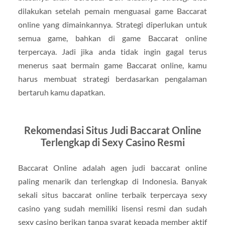
dilakukan setelah pemain menguasai game Baccarat
online yang dimainkannya. Strategi diperlukan untuk
semua game, bahkan di game Baccarat online
terpercaya. Jadi jika anda tidak ingin gagal terus
menerus saat bermain game Baccarat online, kamu
harus membuat strategi berdasarkan pengalaman
bertaruh kamu dapatkan.
Rekomendasi Situs Judi Baccarat Online
Terlengkap di Sexy Casino Resmi
Baccarat Online adalah agen judi baccarat online
paling menarik dan terlengkap di Indonesia. Banyak
sekali situs baccarat online terbaik terpercaya sexy
casino yang sudah memiliki lisensi resmi dan sudah
sexy casino berikan tanpa syarat kepada member aktif