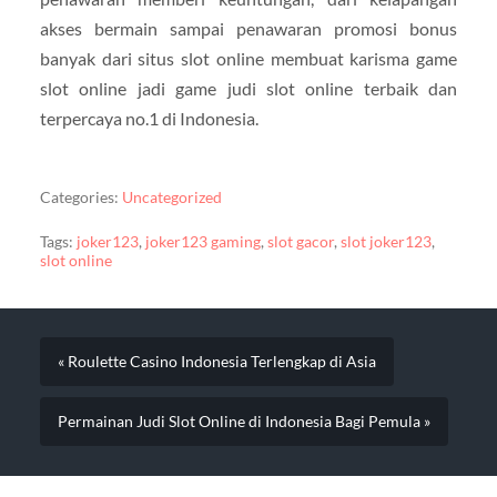
akses bermain sampai penawaran promosi bonus
banyak dari situs slot online membuat karisma game
slot online jadi game judi slot online terbaik dan
terpercaya no.1 di Indonesia.
Categories:
Uncategorized
Tags:
joker123
,
joker123 gaming
,
slot gacor
,
slot joker123
,
slot online
« Roulette Casino Indonesia Terlengkap di Asia
Permainan Judi Slot Online di Indonesia Bagi Pemula »