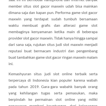
member situs slot gacor maxwin udah bisa mainkan
dimana saja dan kapan pun. Performa game slot gacor
maxwin yang terdapat sudah tumbuh bersamaan
waktu membuat grafis dan alterasi game slot
membaginya kenyamanan ketika main di beberapa
provider slot gacor maxwin. Tidak hanya hingga sampai
dari sana saja, rujukan situs judi slot maxwin menjadi
reputasi buat bermacam industri dan pengembang
buat tambahkan game slot gacor ringan maxwin malam
ini.
Kemashyuran situs judi slot online terbaik serta
terpercaya di Indonesia kian populer karena wabah
pada tahun 2019. Gara-gara wabahk banyak orang
yang kehilangan tugas serta pemasukan, maka
berpindah ke permainan slot online yang miliki
penawaran memberi keuntungan, dari kelapangan