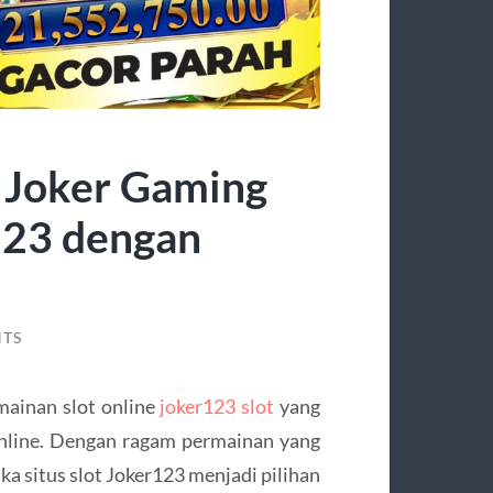
t Joker Gaming
123 dengan
TS
mainan slot online
joker123 slot
yang
online. Dengan ragam permainan yang
ka situs slot Joker123 menjadi pilihan