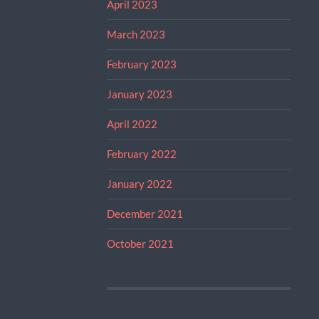
April 2023
March 2023
February 2023
January 2023
April 2022
February 2022
January 2022
December 2021
October 2021