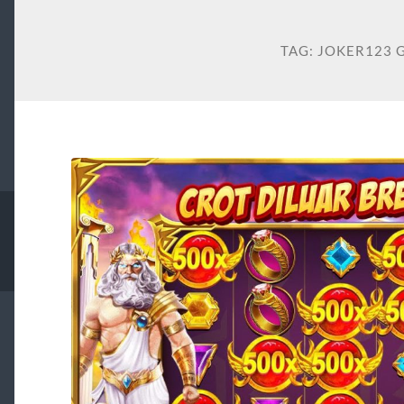
TAG:
JOKER123 