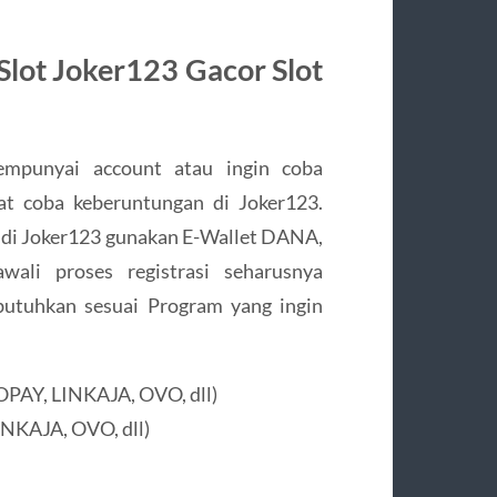
Slot Joker123 Gacor Slot
mpunyai account atau ingin coba
at coba keberuntungan di Joker123.
er di Joker123 gunakan E-Wallet DANA,
ali proses registrasi seharusnya
butuhkan sesuai Program yang ingin
PAY, LINKAJA, OVO, dll)
NKAJA, OVO, dll)