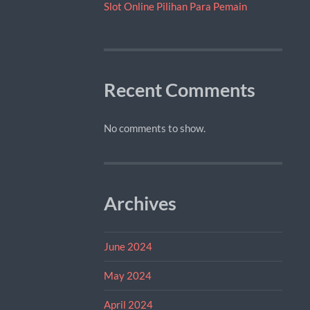
Slot Online Pilihan Para Pemain
Recent Comments
No comments to show.
Archives
June 2024
May 2024
April 2024