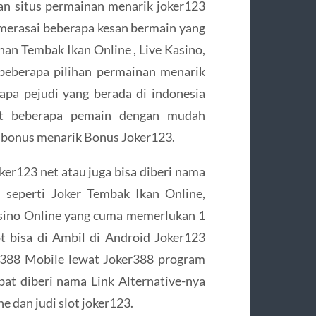
an situs permainan menarik joker123
merasai beberapa kesan bermain yang
an Tembak Ikan Online , Live Kasino,
beberapa pilihan permainan menarik
apa pejudi yang berada di indonesia
t beberapa pemain dengan mudah
h bonus menarik Bonus Joker123.
oker123 net atau juga bisa diberi nama
 seperti Joker Tembak Ikan Online,
asino Online yang cuma memerlukan 1
t bisa di Ambil di Android Joker123
er388 Mobile lewat Joker388 program
at diberi nama Link Alternative-nya
e dan judi slot joker123.