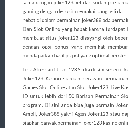
sama dengan joker123.net dan sudah persiapk
gaming dengan deposit memakai uang asli dan 
hebat di dalam permainan joker388 ada permain
Dan Slot Online yang hebat karena terdapat 
membuat situs joker123 disayangi oleh beber
dengan opsi bonus yang memikat membua
mendapatkan hasil jekpot yang optimal perole
Link Alternatif Joker123 Sedia di sini seperti J
Joker123 Kasino siapkan beragam permainan
Games Slot Online atau Slot Joker123, Live K
ID untuk lebih dari 50 Barisan Permainan Slo
program. Di sini anda bisa juga bermain Jok
Ambil, Joker388 yakni Agen Joker123 atau dap
siapkan banyak permainan joker123 kasino onlin