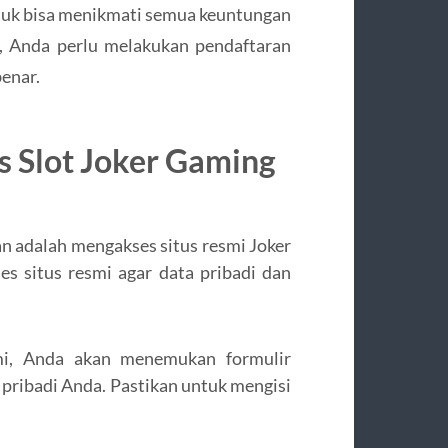
ntuk bisa menikmati semua keuntungan
g, Anda perlu melakukan pendaftaran
enar.
s Slot Joker Gaming
n adalah mengakses situs resmi Joker
s situs resmi agar data pribadi dan
smi, Anda akan menemukan formulir
 pribadi Anda. Pastikan untuk mengisi