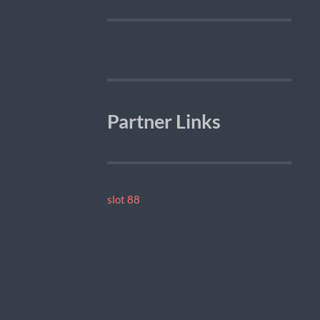
Partner Links
slot 88