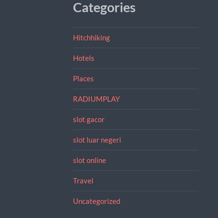
Categories
Hitchhiking
Hotels
Places
RADIUMPLAY
slot gacor
slot luar negeri
slot online
Travel
Uncategorized