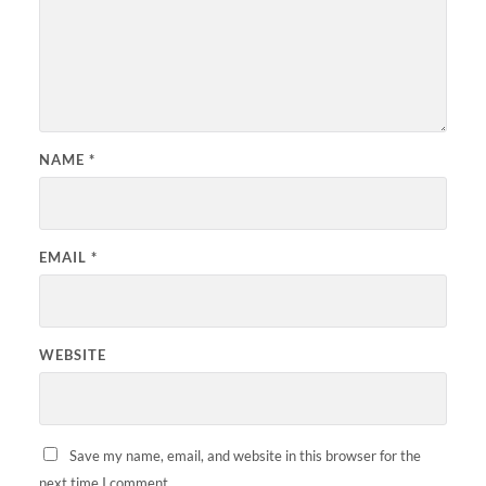
NAME
*
EMAIL
*
WEBSITE
Save my name, email, and website in this browser for the
next time I comment.