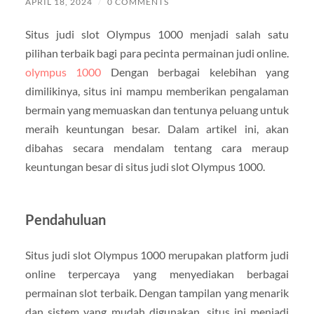
APRIL 18, 2024
/
0 COMMENTS
Situs judi slot Olympus 1000 menjadi salah satu
pilihan terbaik bagi para pecinta permainan judi online.
olympus 1000
Dengan berbagai kelebihan yang
dimilikinya, situs ini mampu memberikan pengalaman
bermain yang memuaskan dan tentunya peluang untuk
meraih keuntungan besar. Dalam artikel ini, akan
dibahas secara mendalam tentang cara meraup
keuntungan besar di situs judi slot Olympus 1000.
Pendahuluan
Situs judi slot Olympus 1000 merupakan platform judi
online terpercaya yang menyediakan berbagai
permainan slot terbaik. Dengan tampilan yang menarik
dan sistem yang mudah digunakan, situs ini menjadi