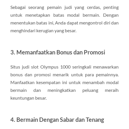
Sebagai seorang pemain judi yang cerdas, penting
untuk menetapkan batas modal bermain. Dengan
menentukan batas ini, Anda dapat mengontrol diri dan
menghindari kerugian yang besar.
3. Memanfaatkan Bonus dan Promosi
Situs judi slot Olympus 1000 seringkali menawarkan
bonus dan promosi menarik untuk para pemainnya.
Manfaatkan kesempatan ini untuk menambah modal
bermain dan meningkatkan peluang meraih
keuntungan besar.
4. Bermain Dengan Sabar dan Tenang