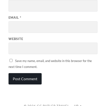
EMAIL
*
WEBSITE
Save my name, email, and website in this browser for the
next time I comment.