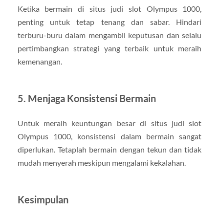
Ketika bermain di situs judi slot Olympus 1000,
penting untuk tetap tenang dan sabar. Hindari
terburu-buru dalam mengambil keputusan dan selalu
pertimbangkan strategi yang terbaik untuk meraih
kemenangan.
5. Menjaga Konsistensi Bermain
Untuk meraih keuntungan besar di situs judi slot
Olympus 1000, konsistensi dalam bermain sangat
diperlukan. Tetaplah bermain dengan tekun dan tidak
mudah menyerah meskipun mengalami kekalahan.
Kesimpulan