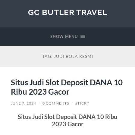
GC BUTLER TRAVEL
SHOW MENU
TAG:
JUDI BOLA RESMI
Situs Judi Slot Deposit DANA 10
Ribu 2023 Gacor
JUNE 7, 2024
/
0 COMMENTS
/
STICKY
Situs Judi Slot Deposit DANA 10 Ribu
2023 Gacor