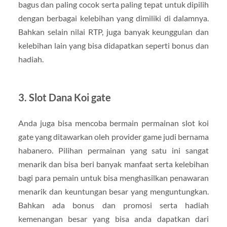
bagus dan paling cocok serta paling tepat untuk dipilih
dengan berbagai kelebihan yang dimiliki di dalamnya.
Bahkan selain nilai RTP, juga banyak keunggulan dan
kelebihan lain yang bisa didapatkan seperti bonus dan
hadiah.
3. Slot Dana Koi gate
Anda juga bisa mencoba bermain permainan slot koi
gate yang ditawarkan oleh provider game judi bernama
habanero. Pilihan permainan yang satu ini sangat
menarik dan bisa beri banyak manfaat serta kelebihan
bagi para pemain untuk bisa menghasilkan penawaran
menarik dan keuntungan besar yang menguntungkan.
Bahkan ada bonus dan promosi serta hadiah
kemenangan besar yang bisa anda dapatkan dari