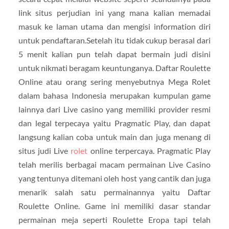
link situs perjudian ini yang mana kalian memadai
masuk ke laman utama dan mengisi information diri
untuk pendaftaran.Setelah itu tidak cukup berasal dari
5 menit kalian pun telah dapat bermain judi disini
untuk nikmati beragam keuntunganya. Daftar Roulette
Online atau orang sering menyebutnya Mega Rolet
dalam bahasa Indonesia merupakan kumpulan game
lainnya dari Live casino yang memiliki provider resmi
dan legal terpecaya yaitu Pragmatic Play, dan dapat
langsung kalian coba untuk main dan juga menang di
situs judi Live
rolet
online terpercaya. Pragmatic Play
telah merilis berbagai macam permainan Live Casino
yang tentunya ditemani oleh host yang cantik dan juga
menarik salah satu permainannya yaitu Daftar
Roulette Online. Game ini memiliki dasar standar
permainan meja seperti Roulette Eropa tapi telah