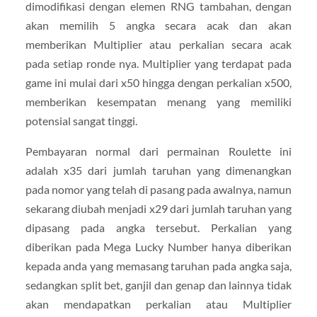
dimodifikasi dengan elemen RNG tambahan, dengan
akan memilih 5 angka secara acak dan akan
memberikan Multiplier atau perkalian secara acak
pada setiap ronde nya. Multiplier yang terdapat pada
game ini mulai dari x50 hingga dengan perkalian x500,
memberikan kesempatan menang yang memiliki
potensial sangat tinggi.
Pembayaran normal dari permainan Roulette ini
adalah x35 dari jumlah taruhan yang dimenangkan
pada nomor yang telah di pasang pada awalnya, namun
sekarang diubah menjadi x29 dari jumlah taruhan yang
dipasang pada angka tersebut. Perkalian yang
diberikan pada Mega Lucky Number hanya diberikan
kepada anda yang memasang taruhan pada angka saja,
sedangkan split bet, ganjil dan genap dan lainnya tidak
akan mendapatkan perkalian atau Multiplier