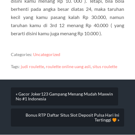
disini kamu menang Rp 10. 000 ). Tetapi, bila bola
berhenti pada angka besar diatas 24, maka taruhan
kecil yang kamu pasang kalah Rp 30.000, namun
taruhan kamu di 3rd 12 menang Rp 40.000 ( yang
berarti disini kamu juga menang Rp 10.000 ).
Categories:
Uncategorized
Tags:
judi roulette
,
roulette online uang asli
,
situs roulette
« Gacor Joker123 Gampang Menang Mudah Maxwin
No #1 Indonesia
Bonus RTP Daftar Situs Slot Deposit Pulsa Hari Ini
Tertinggi
»