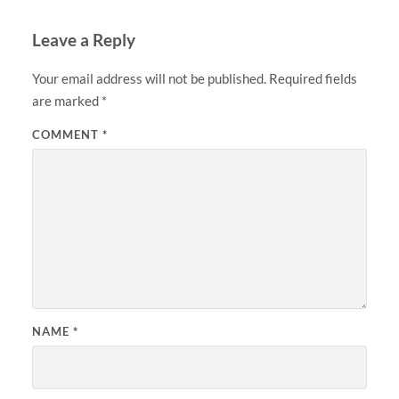
Leave a Reply
Your email address will not be published.
Required fields
are marked
*
COMMENT
*
NAME
*