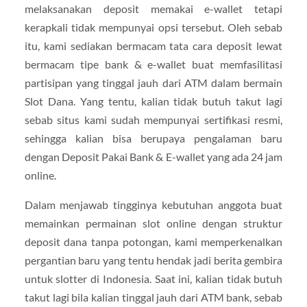
melaksanakan deposit memakai e-wallet tetapi
kerapkali tidak mempunyai opsi tersebut. Oleh sebab
itu, kami sediakan bermacam tata cara deposit lewat
bermacam tipe bank & e-wallet buat memfasilitasi
partisipan yang tinggal jauh dari ATM dalam bermain
Slot Dana. Yang tentu, kalian tidak butuh takut lagi
sebab situs kami sudah mempunyai sertifikasi resmi,
sehingga kalian bisa berupaya pengalaman baru
dengan Deposit Pakai Bank & E-wallet yang ada 24 jam
online.
Dalam menjawab tingginya kebutuhan anggota buat
memainkan permainan slot online dengan struktur
deposit dana tanpa potongan, kami memperkenalkan
pergantian baru yang tentu hendak jadi berita gembira
untuk slotter di Indonesia. Saat ini, kalian tidak butuh
takut lagi bila kalian tinggal jauh dari ATM bank, sebab