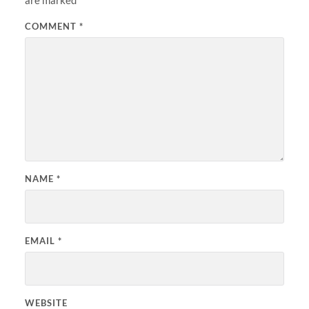
are marked
*
COMMENT
*
NAME
*
EMAIL
*
WEBSITE