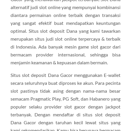
alternatif judi slot online yang mempunyai kombinansi
diantara permainan online terbaik dengan transaksi
yang sangat efektif buat mendapatkan keuntungan
optimal. Situs slot deposit Dana yang kami tawarkan
merupakan situs judi slot online terpercaya & terbaik
di Indonesia. Ada banyak mesin game slot gacor dari
bermacam provider internasional, sehingga bisa
menjamin keamanan & kepuasan dalam bermain.
Situs slot deposit Dana Gacor menggunakan E-wallet
secara seluruhnya buat diproses ke akun. Para pecinta
slot pastinya tidak asing dengan nama-nama besar
semacam Pragmatic Play, PG Soft, dan Habanero yang
populer selaku provider slot gacor dengan jackpot
terbanyak. Dengan mendaftar di situs slot deposit
Dana Gacor dengan taruhan kecil lewat situs yang
kami rekomendasikan, Kamu bisa berupaya bermacam