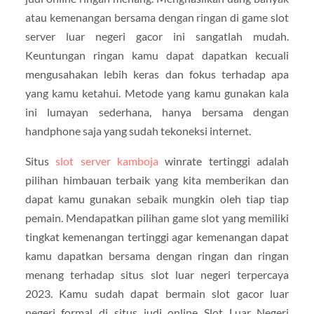
atau kemenangan bersama dengan ringan di game slot
server luar negeri gacor ini sangatlah mudah.
Keuntungan ringan kamu dapat dapatkan kecuali
mengusahakan lebih keras dan fokus terhadap apa
yang kamu ketahui. Metode yang kamu gunakan kala
ini lumayan sederhana, hanya bersama dengan
handphone saja yang sudah tekoneksi internet.
Situs
slot server kamboja
winrate tertinggi adalah
pilihan himbauan terbaik yang kita memberikan dan
dapat kamu gunakan sebaik mungkin oleh tiap tiap
pemain. Mendapatkan pilihan game slot yang memiliki
tingkat kemenangan tertinggi agar kemenangan dapat
kamu dapatkan bersama dengan ringan dan ringan
menang terhadap situs slot luar negeri terpercaya
2023. Kamu sudah dapat bermain slot gacor luar
negeri formal di situs judi online Slot Luar Negeri