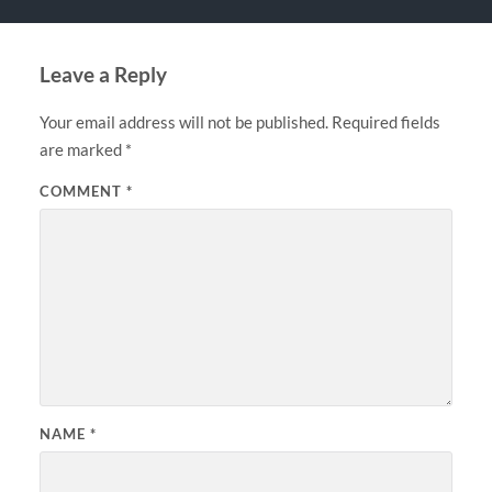
Leave a Reply
Your email address will not be published.
Required fields
are marked
*
COMMENT
*
NAME
*