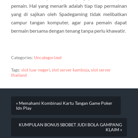
pemain. Hal yang menarik adalah tiap tiap permainan
yang di sajikan oleh Spadegaming tidak melibatkan
campur tangan komputer, agar para pemain dapat
bermain bersama dengan tenang tanpa perlu khawatir.
Categories:
Uncategorized
Tags:
slot luar negeri
,
slot server kamboja
,
slot server
thailand
« Memahami Kombinasi Kartu Tangan Game Poker
Idn Play
KUMPULAN BONUS SBOBET JUDI BOLA GAMPANG
KLAIM »