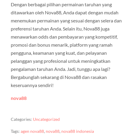
Dengan berbagai pilihan permainan taruhan yang
ditawarkan oleh Nova88, Anda dapat dengan mudah
menemukan permainan yang sesuai dengan selera dan
preferensi taruhan Anda. Selain itu, Nova88 juga
menawarkan odds dan pembayaran yang kompetitif,
promosi dan bonus menarik, platform yang ramah
pengguna, keamanan yang kuat, dan pelayanan
pelanggan yang profesional untuk meningkatkan
pengalaman taruhan Anda. Jadi, tunggu apa lagi?
Bergabunglah sekarang di Nova88 dan rasakan
keseruannya sendiri!
nova88
Categories:
Uncategorized
Tags:
agen nova88
,
nova88
,
nova88 indonesia