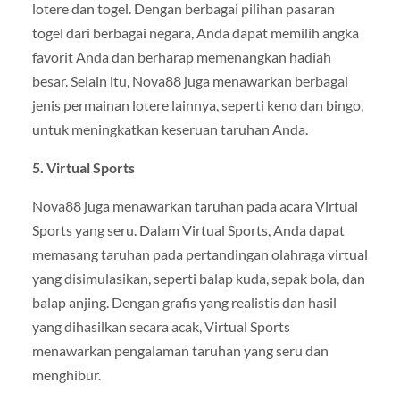
lotere dan togel. Dengan berbagai pilihan pasaran
togel dari berbagai negara, Anda dapat memilih angka
favorit Anda dan berharap memenangkan hadiah
besar. Selain itu, Nova88 juga menawarkan berbagai
jenis permainan lotere lainnya, seperti keno dan bingo,
untuk meningkatkan keseruan taruhan Anda.
5. Virtual Sports
Nova88 juga menawarkan taruhan pada acara Virtual
Sports yang seru. Dalam Virtual Sports, Anda dapat
memasang taruhan pada pertandingan olahraga virtual
yang disimulasikan, seperti balap kuda, sepak bola, dan
balap anjing. Dengan grafis yang realistis dan hasil
yang dihasilkan secara acak, Virtual Sports
menawarkan pengalaman taruhan yang seru dan
menghibur.