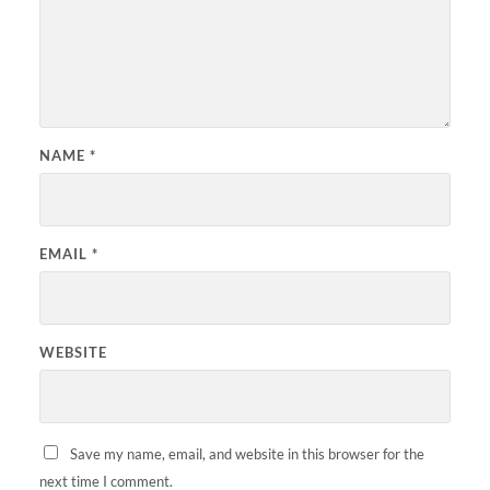
NAME
*
EMAIL
*
WEBSITE
Save my name, email, and website in this browser for the
next time I comment.