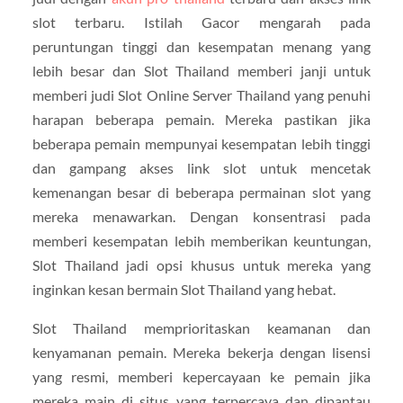
slot terbaru. Istilah Gacor mengarah pada
peruntungan tinggi dan kesempatan menang yang
lebih besar dan Slot Thailand memberi janji untuk
memberi judi Slot Online Server Thailand yang penuhi
harapan beberapa pemain. Mereka pastikan jika
beberapa pemain mempunyai kesempatan lebih tinggi
dan gampang akses link slot untuk mencetak
kemenangan besar di beberapa permainan slot yang
mereka menawarkan. Dengan konsentrasi pada
memberi kesempatan lebih memberikan keuntungan,
Slot Thailand jadi opsi khusus untuk mereka yang
inginkan kesan bermain Slot Thailand yang hebat.
Slot Thailand memprioritaskan keamanan dan
kenyamanan pemain. Mereka bekerja dengan lisensi
yang resmi, memberi kepercayaan ke pemain jika
mereka main di situs yang terpercaya dan dipantau