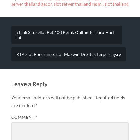
server thailand gacor
,
slot server thailand resmi
,
slot thailand
« Link Situs Slot Bet 100 Perak Online Terbaru Hari
Ini
RTP Slot Bocoran Gacor Maxwin Di Situs Terpercaya »
Leave a Reply
Your email address will not be published.
Required fields
are marked
*
COMMENT
*