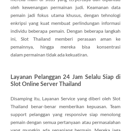
oleh kewenangan permainan judi. Keamanan data
pemain jadi fokus utama khusus, dengan tehnologi
enkripsi yang kuat membuat perlindungan informasi
individu beberapa pemain. Dengan beberapa langkah
ini, Slot Thailand memberi perasaan aman ke
pemainnya, hingga mereka bisa konsentrasi
dalam permainan tidak ada kekuatiran.
Layanan Pelanggan 24 Jam Selalu Siap di
Slot Online Server Thailand
Disamping itu, Layanan Service yang diberi oleh Slot
Thailand benar-benar memberikan kepuasan. Team
support pelanggan yang responsive siap menolong
pemain dengan semua pertanyaan atau permasalahan
yang mungkin ada sepanjang bermain. Mereka jaga