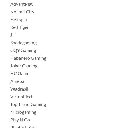
AdvantPlay
Nolimit City
Fastspin
Red Tiger
Jili
Spadegaming
CQ9 Gaming
Habanero Gaming
Joker Gaming
HC Game
Ameba
Yggdrasil
Virtual Tech
Top Trend Gaming
Microgaming
Play N Go
Playtech Slot