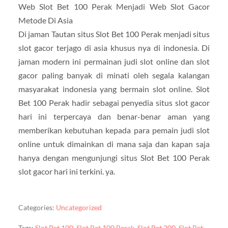
Web Slot Bet 100 Perak Menjadi Web Slot Gacor
Metode Di Asia
Di jaman Tautan situs Slot Bet 100 Perak menjadi situs
slot gacor terjago di asia khusus nya di indonesia. Di
jaman modern ini permainan judi slot online dan slot
gacor paling banyak di minati oleh segala kalangan
masyarakat indonesia yang bermain slot online. Slot
Bet 100 Perak hadir sebagai penyedia situs slot gacor
hari ini terpercaya dan benar-benar aman yang
memberikan kebutuhan kepada para pemain judi slot
online untuk dimainkan di mana saja dan kapan saja
hanya dengan mengunjungi situs Slot Bet 100 Perak
slot gacor hari ini terkini. ya.
Categories:
Uncategorized