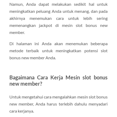
Namun, Anda dapat melakukan sedikit hal untuk
meningkatkan peluang Anda untuk menang, dan pada
akhirnya menemukan cara untuk lebih sering
memenangkan jackpot di mesin slot bonus new
member.
Di halaman ini Anda akan menemukan beberapa
metode terbaik untuk meningkatkan potensi slot
bonus new member Anda.
Bagaimana Cara Kerja Mesin slot bonus
new member?
Untuk mengetahui cara mengalahkan mesin slot bonus
new member, Anda harus terlebih dahulu menyadari
cara kerjanya.