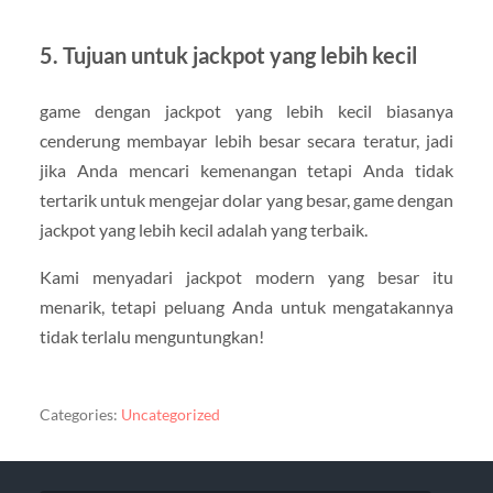
5. Tujuan untuk jackpot yang lebih kecil
game dengan jackpot yang lebih kecil biasanya
cenderung membayar lebih besar secara teratur, jadi
jika Anda mencari kemenangan tetapi Anda tidak
tertarik untuk mengejar dolar yang besar, game dengan
jackpot yang lebih kecil adalah yang terbaik.
Kami menyadari jackpot modern yang besar itu
menarik, tetapi peluang Anda untuk mengatakannya
tidak terlalu menguntungkan!
Categories:
Uncategorized