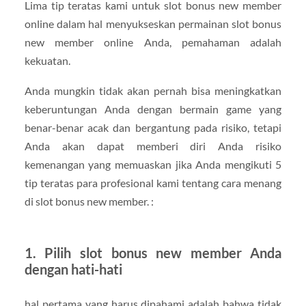
Lima tip teratas kami untuk slot bonus new member
online dalam hal menyukseskan permainan slot bonus
new member online Anda, pemahaman adalah
kekuatan.
Anda mungkin tidak akan pernah bisa meningkatkan
keberuntungan Anda dengan bermain game yang
benar-benar acak dan bergantung pada risiko, tetapi
Anda akan dapat memberi diri Anda risiko
kemenangan yang memuaskan jika Anda mengikuti 5
tip teratas para profesional kami tentang cara menang
di slot bonus new member. :
1. Pilih slot bonus new member Anda
dengan hati-hati
hal pertama yang harus dipahami adalah bahwa tidak