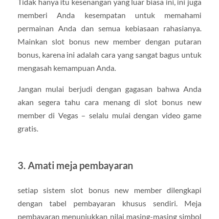
Tidak hanya itu kesenangan yang luar biasa ini, ini juga
memberi Anda kesempatan untuk memahami
permainan Anda dan semua kebiasaan rahasianya.
Mainkan slot bonus new member dengan putaran
bonus, karena ini adalah cara yang sangat bagus untuk
mengasah kemampuan Anda.
Jangan mulai berjudi dengan gagasan bahwa Anda
akan segera tahu cara menang di slot bonus new
member di Vegas – selalu mulai dengan video game
gratis.
3. Amati meja pembayaran
setiap sistem slot bonus new member dilengkapi
dengan tabel pembayaran khusus sendiri. Meja
pembayaran menunjukkan nilai masing-masing simbol