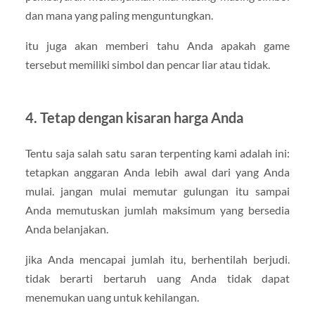
dan mana yang paling menguntungkan.
itu juga akan memberi tahu Anda apakah game
tersebut memiliki simbol dan pencar liar atau tidak.
4. Tetap dengan kisaran harga Anda
Tentu saja salah satu saran terpenting kami adalah ini:
tetapkan anggaran Anda lebih awal dari yang Anda
mulai. jangan mulai memutar gulungan itu sampai
Anda memutuskan jumlah maksimum yang bersedia
Anda belanjakan.
jika Anda mencapai jumlah itu, berhentilah berjudi.
tidak berarti bertaruh uang Anda tidak dapat
menemukan uang untuk kehilangan.