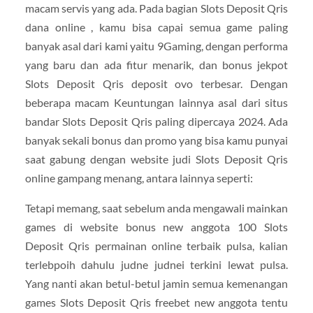
macam servis yang ada. Pada bagian Slots Deposit Qris
dana online , kamu bisa capai semua game paling
banyak asal dari kami yaitu 9Gaming, dengan performa
yang baru dan ada fitur menarik, dan bonus jekpot
Slots Deposit Qris deposit ovo terbesar. Dengan
beberapa macam Keuntungan lainnya asal dari situs
bandar Slots Deposit Qris paling dipercaya 2024. Ada
banyak sekali bonus dan promo yang bisa kamu punyai
saat gabung dengan website judi Slots Deposit Qris
online gampang menang, antara lainnya seperti:
Tetapi memang, saat sebelum anda mengawali mainkan
games di website bonus new anggota 100 Slots
Deposit Qris permainan online terbaik pulsa, kalian
terlebpoih dahulu judne judnei terkini lewat pulsa.
Yang nanti akan betul-betul jamin semua kemenangan
games Slots Deposit Qris freebet new anggota tentu