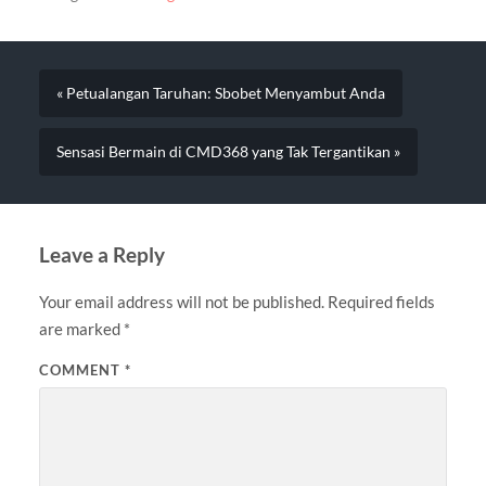
« Petualangan Taruhan: Sbobet Menyambut Anda
Sensasi Bermain di CMD368 yang Tak Tergantikan »
Leave a Reply
Your email address will not be published.
Required fields
are marked
*
COMMENT
*