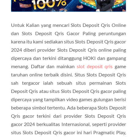
Untuk Kalian yang mencari Slots Deposit Qris Online
dan Slots Deposit Qris Gacor Paling peruntungan
karena itu kami sediakan situs Slots Deposit Qris gacor
2024 diberi provider Slots Deposit Qris online paling
dipercaya dan terkini ditanggung HOKI dan gampang
menang. Daftar dan mainkan
slot deposit qris
game
taruhan online terbaik disini. Situs Slots Deposit Qris
sah tergacor ialah sebuah situs permainan Slots
Deposit Qris atau situs Slots Deposit Qris gacor paling
dipercaya yang tampilkan video games gulungan berisi
beberapa simbol tertentu. Ada beberapa Slots Deposit
Qris gacor terkini dari provider Slots Deposit Qris
gacor 2024 berkualitas Internasional, seperti provider
situs Slots Deposit Qris gacor ini hari Pragmatic Play,