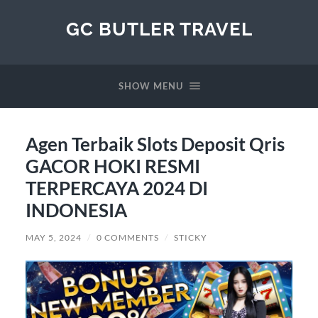
GC BUTLER TRAVEL
SHOW MENU
Agen Terbaik Slots Deposit Qris
GACOR HOKI RESMI
TERPERCAYA 2024 DI
INDONESIA
MAY 5, 2024
/
0 COMMENTS
/
STICKY