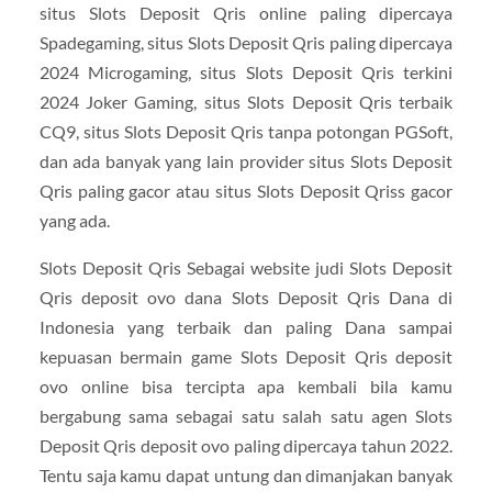
situs Slots Deposit Qris online paling dipercaya
Spadegaming, situs Slots Deposit Qris paling dipercaya
2024 Microgaming, situs Slots Deposit Qris terkini
2024 Joker Gaming, situs Slots Deposit Qris terbaik
CQ9, situs Slots Deposit Qris tanpa potongan PGSoft,
dan ada banyak yang lain provider situs Slots Deposit
Qris paling gacor atau situs Slots Deposit Qriss gacor
yang ada.
Slots Deposit Qris Sebagai website judi Slots Deposit
Qris deposit ovo dana Slots Deposit Qris Dana di
Indonesia yang terbaik dan paling Dana sampai
kepuasan bermain game Slots Deposit Qris deposit
ovo online bisa tercipta apa kembali bila kamu
bergabung sama sebagai satu salah satu agen Slots
Deposit Qris deposit ovo paling dipercaya tahun 2022.
Tentu saja kamu dapat untung dan dimanjakan banyak