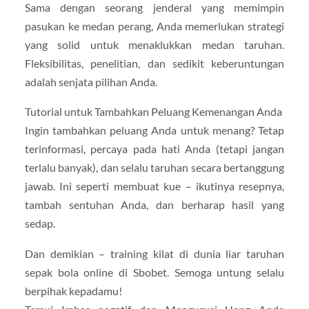
Sama dengan seorang jenderal yang memimpin
pasukan ke medan perang, Anda memerlukan strategi
yang solid untuk menaklukkan medan taruhan.
Fleksibilitas, penelitian, dan sedikit keberuntungan
adalah senjata pilihan Anda.
Tutorial untuk Tambahkan Peluang Kemenangan Anda
Ingin tambahkan peluang Anda untuk menang? Tetap
terinformasi, percaya pada hati Anda (tetapi jangan
terlalu banyak), dan selalu taruhan secara bertanggung
jawab. Ini seperti membuat kue – ikutinya resepnya,
tambah sentuhan Anda, dan berharap hasil yang
sedap.
Dan demikian – training kilat di dunia liar taruhan
sepak bola online di Sbobet. Semoga untung selalu
berpihak kepadamu!