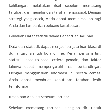
kehilangan, melakukan riset sebelum memasang
taruhan, dan menghindari taruhan emosional. Dengan
strategi yang cocok, Anda dapat meminimalkan rugi
Anda dan tambahkan peluang kesuksesan.
Gunakan Data Statistik dalam Penentuan Taruhan
Data dan statistik dapat menjadi senjata luar biasa di
dunia taruhan judi bola online. Kenali perform tim,
statistik head-to-head, cedera pemain, dan faktor
lainnya dapat mempengaruhi hasil pertandingan.
Dengan menggunakan informasi ini secara cerdas,
Anda dapat membuat keputusan taruhan lebih
terinformasi.
Kelebihan Analisis Sebelum Taruhan
Sebelum memasang taruhan, luangkan diri untuk