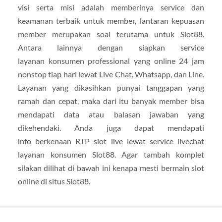
visi serta misi adalah memberinya service dan
keamanan terbaik untuk member, lantaran kepuasan
member merupakan soal terutama untuk Slot88.
Antara lainnya dengan siapkan service
layanan konsumen professional yang online 24 jam
nonstop tiap hari lewat Live Chat, Whatsapp, dan Line.
Layanan yang dikasihkan punyai tanggapan yang
ramah dan cepat, maka dari itu banyak member bisa
mendapati data atau balasan jawaban yang
dikehendaki. Anda juga dapat mendapati
info berkenaan RTP slot live lewat service livechat
layanan konsumen Slot88. Agar tambah komplet
silakan dilihat di bawah ini kenapa mesti bermain slot
online di situs Slot88.