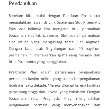
Pendahuluan
Sebelum kita mulai dengan Panduan Pro untuk
mengalahkan lawan di Link Spaceman Slot Pragmatic
Play, ada baiknya kita mengenal dulu permainan
Spaceman Slot ini. Spaceman Slot adalah permainan
slot online yang mengusung tema luar angkasa.
Dengan tata letak 5 gulungan dan 20 paylines,
permainan ini menawarkan grafis yang menarik dan
fitur-fitur bonus yang menggiurkan.
Pragmatic Play adalah perusahaan pengembang
permainan kasino online yang sudah berpengalaman
lebih dari satu dekade. Mereka dikenal karena kualitas
game yang tinggi dan inovasi yang konsisten. Dengan
Spaceman Slot, Pragmatic Play menghadirkan
pengalaman bermain yang menyenangkan dan