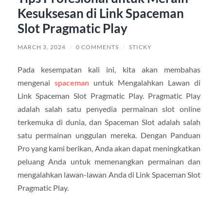
Kesuksesan di Link Spaceman
Slot Pragmatic Play
MARCH 3, 2024
/
0 COMMENTS
/
STICKY
Pada kesempatan kali ini, kita akan membahas
mengenai
spaceman
untuk Mengalahkan Lawan di
Link Spaceman Slot Pragmatic Play. Pragmatic Play
adalah salah satu penyedia permainan slot online
terkemuka di dunia, dan Spaceman Slot adalah salah
satu permainan unggulan mereka. Dengan Panduan
Pro yang kami berikan, Anda akan dapat meningkatkan
peluang Anda untuk memenangkan permainan dan
mengalahkan lawan-lawan Anda di Link Spaceman Slot
Pragmatic Play.