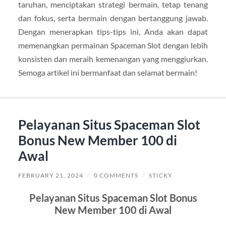
taruhan, menciptakan strategi bermain, tetap tenang
dan fokus, serta bermain dengan bertanggung jawab.
Dengan menerapkan tips-tips ini, Anda akan dapat
memenangkan permainan Spaceman Slot dengan lebih
konsisten dan meraih kemenangan yang menggiurkan.
Semoga artikel ini bermanfaat dan selamat bermain!
Pelayanan Situs Spaceman Slot
Bonus New Member 100 di
Awal
FEBRUARY 21, 2024
/
0 COMMENTS
/
STICKY
Pelayanan Situs Spaceman Slot Bonus
New Member 100 di Awal