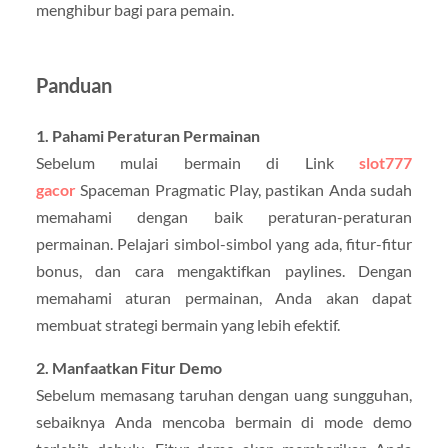
menghibur bagi para pemain.
Panduan
1. Pahami Peraturan Permainan
Sebelum mulai bermain di Link
slot777
gacor
Spaceman Pragmatic Play, pastikan Anda sudah
memahami dengan baik peraturan-peraturan
permainan. Pelajari simbol-simbol yang ada, fitur-fitur
bonus, dan cara mengaktifkan paylines. Dengan
memahami aturan permainan, Anda akan dapat
membuat strategi bermain yang lebih efektif.
2. Manfaatkan Fitur Demo
Sebelum memasang taruhan dengan uang sungguhan,
sebaiknya Anda mencoba bermain di mode demo