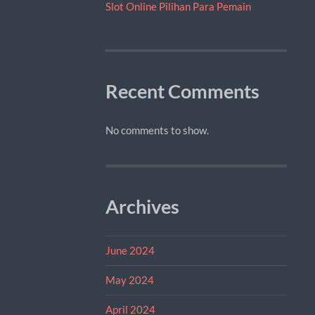
Slot Online Pilihan Para Pemain
Recent Comments
No comments to show.
Archives
June 2024
May 2024
April 2024