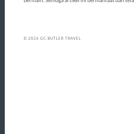
bermain. Semoga artikel ini bermanfaat dan se
© 2026
GC BUTLER TRAVEL