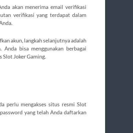
Anda akan menerima email verifikasi
utan verifikasi yang terdapat dalam
 Anda.
fkan akun, langkah selanjutnya adalah
. Anda bisa menggunakan berbagai
s Slot Joker Gaming.
da perlu mengakses situs resmi Slot
password yang telah Anda daftarkan