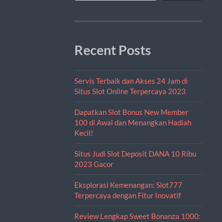
Recent Posts
Servis Terbaik dan Akses 24 Jam di
Situs Slot Online Terpercaya 2023
Dapatkan Slot Bonus New Member
100 di Awal dan Menangkan Hadiah
Kecil!
Situs Judi Slot Deposit DANA 10 Ribu
2023 Gacor
Eksplorasi Kemenangan: Slot777
Terpercaya dengan Fitur Inovatif
Review Lengkap Sweet Bonanza 1000: