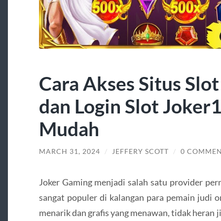
Cara Akses Situs Slo
dan Login Slot Joker
Mudah
MARCH 31, 2024
/
JEFFERY SCOTT
/
0 COMMEN
Joker Gaming menjadi salah satu provider per
sangat populer di kalangan para pemain judi 
menarik dan grafis yang menawan, tidak heran ji