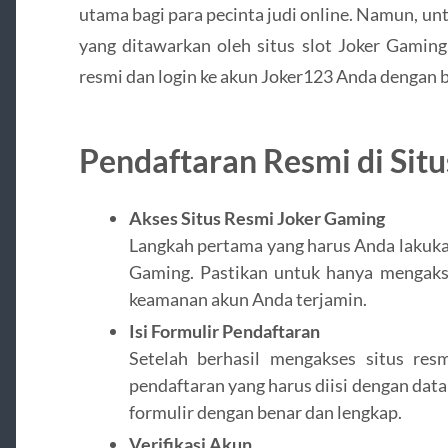
utama bagi para pecinta judi online. Namun, u
yang ditawarkan oleh situs slot Joker Gamin
resmi dan login ke akun Joker123 Anda dengan b
Pendaftaran Resmi di Situ
Akses Situs Resmi Joker Gaming
Langkah pertama yang harus Anda lakuka
Gaming. Pastikan untuk hanya mengakse
keamanan akun Anda terjamin.
Isi Formulir Pendaftaran
Setelah berhasil mengakses situs re
pendaftaran yang harus diisi dengan data
formulir dengan benar dan lengkap.
Verifikasi Akun