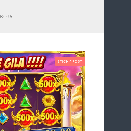
MBOJA
STICKY POST