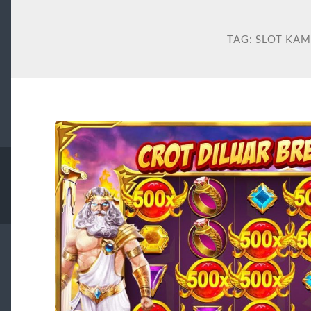
TAG:
SLOT KA