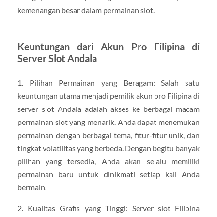
kemenangan besar dalam permainan slot.
Keuntungan dari Akun Pro Filipina di
Server Slot Andala
1. Pilihan Permainan yang Beragam: Salah satu
keuntungan utama menjadi pemilik akun pro Filipina di
server slot Andala adalah akses ke berbagai macam
permainan slot yang menarik. Anda dapat menemukan
permainan dengan berbagai tema, fitur-fitur unik, dan
tingkat volatilitas yang berbeda. Dengan begitu banyak
pilihan yang tersedia, Anda akan selalu memiliki
permainan baru untuk dinikmati setiap kali Anda
bermain.
2. Kualitas Grafis yang Tinggi: Server slot Filipina