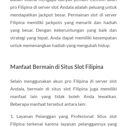
pro Filipina di server slot Andala adalah peluang untuk
mendapatkan jackpot besar. Permainan slot di server
Filipina memiliki jackpots yang menarik dan hadiah
yang besar. Dengan keberuntungan yang baik dan
strategi yang tepat, Anda dapat memiliki kesempatan
untuk memenangkan hadiah yang mengubah hidup.
Manfaat Bermain di Situs Slot Filipina
Selain menggunakan akun pro Filipina di server slot
Andala, bermain di situs slot Filipina juga memiliki
manfaat lain yang tidak boleh Anda lewatkan.
Beberapa manfaat tersebut antara lain:
1. Layanan Pelanggan yang Profesional: Situs slot
Filipina terkenal karena layanan pelanggannya yang