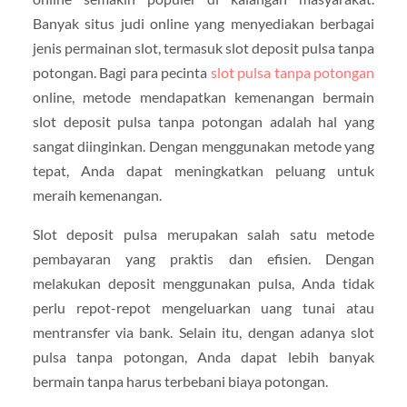
Banyak situs judi online yang menyediakan berbagai
jenis permainan slot, termasuk slot deposit pulsa tanpa
potongan. Bagi para pecinta
slot pulsa tanpa potongan
online, metode mendapatkan kemenangan bermain
slot deposit pulsa tanpa potongan adalah hal yang
sangat diinginkan. Dengan menggunakan metode yang
tepat, Anda dapat meningkatkan peluang untuk
meraih kemenangan.
Slot deposit pulsa merupakan salah satu metode
pembayaran yang praktis dan efisien. Dengan
melakukan deposit menggunakan pulsa, Anda tidak
perlu repot-repot mengeluarkan uang tunai atau
mentransfer via bank. Selain itu, dengan adanya slot
pulsa tanpa potongan, Anda dapat lebih banyak
bermain tanpa harus terbebani biaya potongan.