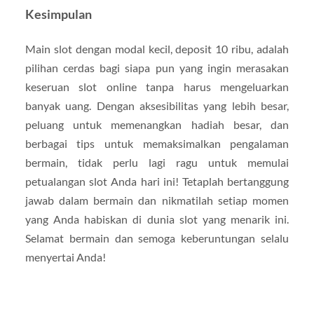
Kesimpulan
Main slot dengan modal kecil, deposit 10 ribu, adalah
pilihan cerdas bagi siapa pun yang ingin merasakan
keseruan slot online tanpa harus mengeluarkan
banyak uang. Dengan aksesibilitas yang lebih besar,
peluang untuk memenangkan hadiah besar, dan
berbagai tips untuk memaksimalkan pengalaman
bermain, tidak perlu lagi ragu untuk memulai
petualangan slot Anda hari ini! Tetaplah bertanggung
jawab dalam bermain dan nikmatilah setiap momen
yang Anda habiskan di dunia slot yang menarik ini.
Selamat bermain dan semoga keberuntungan selalu
menyertai Anda!