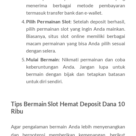
menerima berbagai metode pembayaran
termasuk transfer bank dan e-wallet.
Pilih Permainan Slot
: Setelah deposit berhasil,
pilih permainan slot yang ingin Anda mainkan.
Biasanya, situs slot online memiliki berbagai
macam permainan yang bisa Anda pilih sesuai
dengan selera.
Mulai Bermain
: Nikmati permainan dan coba
keberuntungan Anda. Jangan lupa untuk
bermain dengan bijak dan tetapkan batasan
untuk diri sendiri.
Tips Bermain Slot Hemat Deposit Dana 10
Ribu
Agar pengalaman bermain Anda lebih menyenangkan
dan berpotensi memberikan kemenangan, berikut