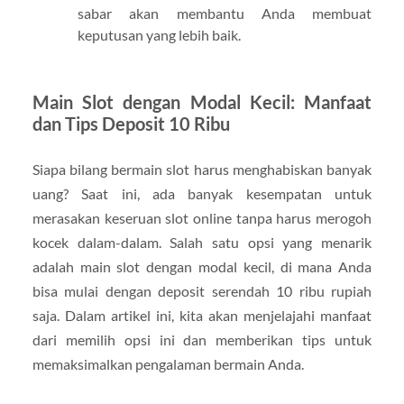
sabar akan membantu Anda membuat
keputusan yang lebih baik.
Main Slot dengan Modal Kecil: Manfaat
dan Tips Deposit 10 Ribu
Siapa bilang bermain slot harus menghabiskan banyak
uang? Saat ini, ada banyak kesempatan untuk
merasakan keseruan slot online tanpa harus merogoh
kocek dalam-dalam. Salah satu opsi yang menarik
adalah main slot dengan modal kecil, di mana Anda
bisa mulai dengan deposit serendah 10 ribu rupiah
saja. Dalam artikel ini, kita akan menjelajahi manfaat
dari memilih opsi ini dan memberikan tips untuk
memaksimalkan pengalaman bermain Anda.