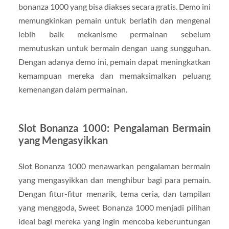
bonanza 1000 yang bisa diakses secara gratis. Demo ini
memungkinkan pemain untuk berlatih dan mengenal
lebih baik mekanisme permainan sebelum
memutuskan untuk bermain dengan uang sungguhan.
Dengan adanya demo ini, pemain dapat meningkatkan
kemampuan mereka dan memaksimalkan peluang
kemenangan dalam permainan.
Slot Bonanza 1000: Pengalaman Bermain
yang Mengasyikkan
Slot Bonanza 1000 menawarkan pengalaman bermain
yang mengasyikkan dan menghibur bagi para pemain.
Dengan fitur-fitur menarik, tema ceria, dan tampilan
yang menggoda, Sweet Bonanza 1000 menjadi pilihan
ideal bagi mereka yang ingin mencoba keberuntungan