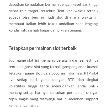
dapatkan kemudahan bermain dengan kesetiaan tinggi
dapat raih target tersebut. Tentukan waktu terbaik
supaya bisa bermain judi slot di mana waktu ini
membuat kalian lebih fokus andaikan saat lengang,
kondisi situasi hati bagus dan pikiran tenang.
Tetapkan permainan slot terbaik
Judi game slot ini memang beragam dan semestinya
tentukan game slot yang terbaik gampang anda kuasai.
Tetapkan game slot dari bocoran informasi RTP slot
live setiap hari, game dengan RTP dan tingkat
volatilitas tinggi tentu memudahkan anda untuk
menang setiap harinya. tentukan permainan dengan
topik bagus yang disayangi hal ini memberi support
kemenangan anda.