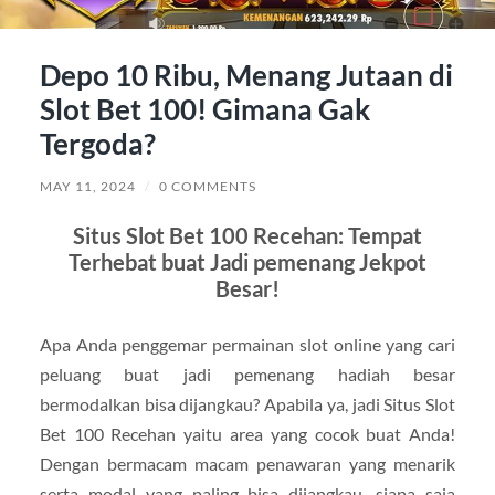
Depo 10 Ribu, Menang Jutaan di
Slot Bet 100! Gimana Gak
Tergoda?
MAY 11, 2024
/
0 COMMENTS
Situs Slot Bet 100 Recehan: Tempat
Terhebat buat Jadi pemenang Jekpot
Besar!
Apa Anda penggemar permainan slot online yang cari
peluang buat jadi pemenang hadiah besar
bermodalkan bisa dijangkau? Apabila ya, jadi Situs Slot
Bet 100 Recehan yaitu area yang cocok buat Anda!
Dengan bermacam macam penawaran yang menarik
serta modal yang paling bisa dijangkau, siapa saja