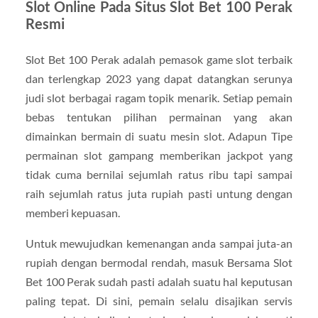
Slot Online Pada Situs Slot Bet 100 Perak
Resmi
Slot Bet 100 Perak adalah pemasok game slot terbaik
dan terlengkap 2023 yang dapat datangkan serunya
judi slot berbagai ragam topik menarik. Setiap pemain
bebas tentukan pilihan permainan yang akan
dimainkan bermain di suatu mesin slot. Adapun Tipe
permainan slot gampang memberikan jackpot yang
tidak cuma bernilai sejumlah ratus ribu tapi sampai
raih sejumlah ratus juta rupiah pasti untung dengan
memberi kepuasan.
Untuk mewujudkan kemenangan anda sampai juta-an
rupiah dengan bermodal rendah, masuk Bersama Slot
Bet 100 Perak sudah pasti adalah suatu hal keputusan
paling tepat. Di sini, pemain selalu disajikan servis