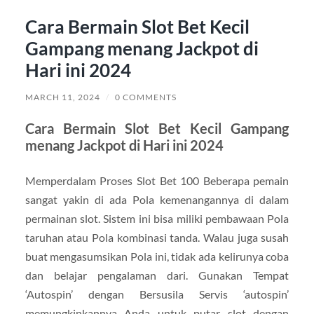
Cara Bermain Slot Bet Kecil
Gampang menang Jackpot di
Hari ini 2024
MARCH 11, 2024
/
0 COMMENTS
Cara Bermain Slot Bet Kecil Gampang
menang Jackpot di Hari ini 2024
Memperdalam Proses Slot Bet 100 Beberapa pemain
sangat yakin di ada Pola kemenangannya di dalam
permainan slot. Sistem ini bisa miliki pembawaan Pola
taruhan atau Pola kombinasi tanda. Walau juga susah
buat mengasumsikan Pola ini, tidak ada kelirunya coba
dan belajar pengalaman dari. Gunakan Tempat
‘Autospin’ dengan Bersusila Servis ‘autospin’
memungkinkannya Anda untuk putar slot dengan