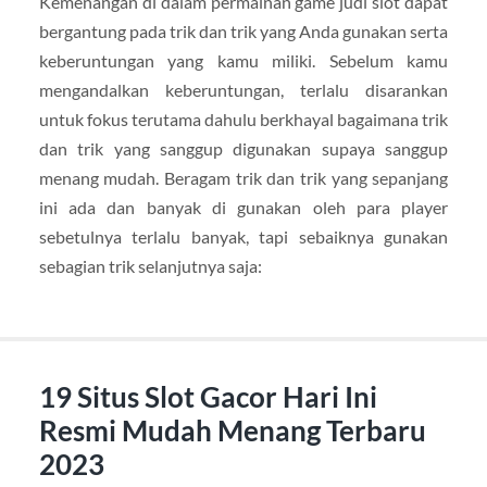
Kemenangan di dalam permainan game judi slot dapat
bergantung pada trik dan trik yang Anda gunakan serta
keberuntungan yang kamu miliki. Sebelum kamu
mengandalkan keberuntungan, terlalu disarankan
untuk fokus terutama dahulu berkhayal bagaimana trik
dan trik yang sanggup digunakan supaya sanggup
menang mudah. Beragam trik dan trik yang sepanjang
ini ada dan banyak di gunakan oleh para player
sebetulnya terlalu banyak, tapi sebaiknya gunakan
sebagian trik selanjutnya saja:
19 Situs Slot Gacor Hari Ini
Resmi Mudah Menang Terbaru
2023