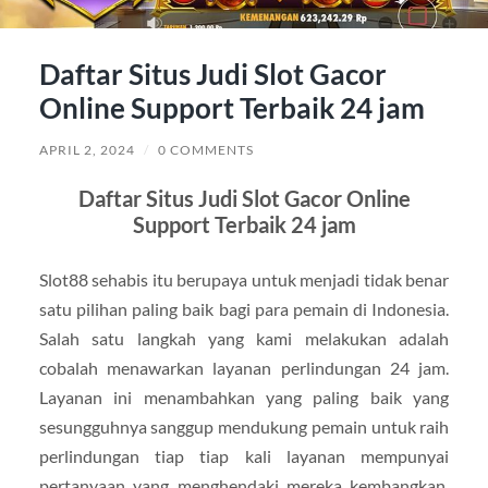
Daftar Situs Judi Slot Gacor
Online Support Terbaik 24 jam
APRIL 2, 2024
/
0 COMMENTS
Daftar Situs Judi Slot Gacor Online
Support Terbaik 24 jam
Slot88 sehabis itu berupaya untuk menjadi tidak benar
satu pilihan paling baik bagi para pemain di Indonesia.
Salah satu langkah yang kami melakukan adalah
cobalah menawarkan layanan perlindungan 24 jam.
Layanan ini menambahkan yang paling baik yang
sesungguhnya sanggup mendukung pemain untuk raih
perlindungan tiap tiap kali layanan mempunyai
pertanyaan yang menghendaki mereka kembangkan.