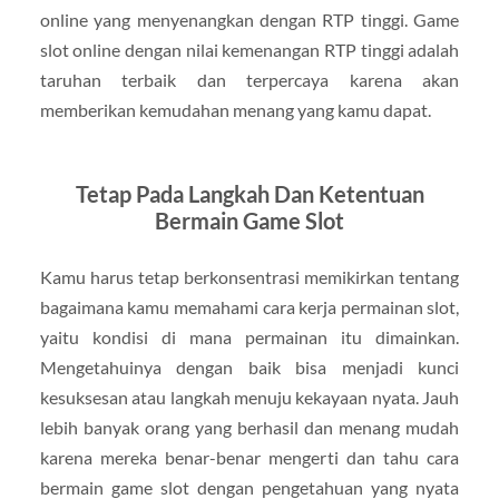
online yang menyenangkan dengan RTP tinggi. Game
slot online dengan nilai kemenangan RTP tinggi adalah
taruhan terbaik dan terpercaya karena akan
memberikan kemudahan menang yang kamu dapat.
Tetap Pada Langkah Dan Ketentuan
Bermain Game Slot
Kamu harus tetap berkonsentrasi memikirkan tentang
bagaimana kamu memahami cara kerja permainan slot,
yaitu kondisi di mana permainan itu dimainkan.
Mengetahuinya dengan baik bisa menjadi kunci
kesuksesan atau langkah menuju kekayaan nyata. Jauh
lebih banyak orang yang berhasil dan menang mudah
karena mereka benar-benar mengerti dan tahu cara
bermain game slot dengan pengetahuan yang nyata