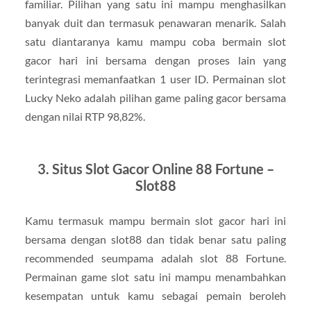
familiar. Pilihan yang satu ini mampu menghasilkan
banyak duit dan termasuk penawaran menarik. Salah
satu diantaranya kamu mampu coba bermain slot
gacor hari ini bersama dengan proses lain yang
terintegrasi memanfaatkan 1 user ID. Permainan slot
Lucky Neko adalah pilihan game paling gacor bersama
dengan nilai RTP 98,82%.
3. Situs Slot Gacor Online 88 Fortune –
Slot88
Kamu termasuk mampu bermain slot gacor hari ini
bersama dengan slot88 dan tidak benar satu paling
recommended seumpama adalah slot 88 Fortune.
Permainan game slot satu ini mampu menambahkan
kesempatan untuk kamu sebagai pemain beroleh