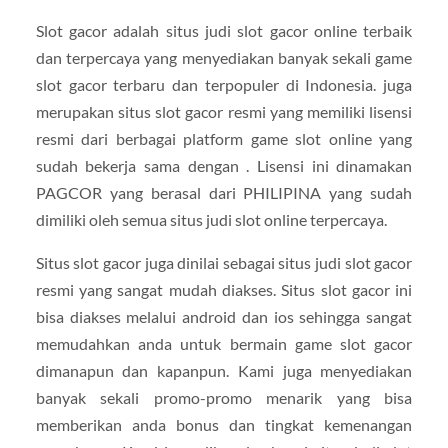
Slot gacor adalah situs judi slot gacor online terbaik
dan terpercaya yang menyediakan banyak sekali game
slot gacor terbaru dan terpopuler di Indonesia. juga
merupakan situs slot gacor resmi yang memiliki lisensi
resmi dari berbagai platform game slot online yang
sudah bekerja sama dengan . Lisensi ini dinamakan
PAGCOR yang berasal dari PHILIPINA yang sudah
dimiliki oleh semua situs judi slot online terpercaya.
Situs slot gacor juga dinilai sebagai situs judi slot gacor
resmi yang sangat mudah diakses. Situs slot gacor ini
bisa diakses melalui android dan ios sehingga sangat
memudahkan anda untuk bermain game slot gacor
dimanapun dan kapanpun. Kami juga menyediakan
banyak sekali promo-promo menarik yang bisa
memberikan anda bonus dan tingkat kemenangan