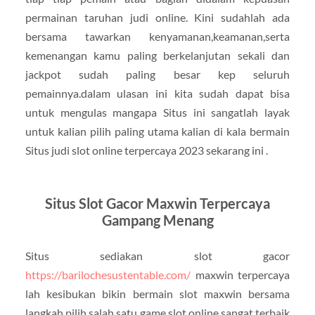
permainan taruhan judi online. Kini sudahlah ada
bersama tawarkan kenyamanan,keamanan,serta
kemenangan kamu paling berkelanjutan sekali dan
jackpot sudah paling besar kep seluruh
pemainnya.dalam ulasan ini kita sudah dapat bisa
untuk mengulas mangapa Situs ini sangatlah layak
untuk kalian pilih paling utama kalian di kala bermain
Situs judi slot online terpercaya 2023 sekarang ini .
Situs Slot Gacor Maxwin Terpercaya
Gampang Menang
Situs sediakan slot gacor
https://barilochesustentable.com/
maxwin terpercaya
lah kesibukan bikin bermain slot maxwin bersama
langkah pilih salah satu game slot online sangat terbaik