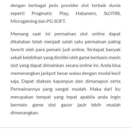
dengan berbagai jenis provider slot terbaik dunia
seperti Pragmatic Play, Habanero, SLOT88,
Microgaming dan PG SOFT.
Memang saat ini permainan slot online dapat
dikatakan telah menjadi salah satu permainan paling
favorit oleh para pemain judi online. Terdapat banyak
sekali kelebihan yang dimiliki oleh game berbasis mesin
slot yang dapat dimainkan secara online ini. Anda bisa
memenangkan jackpot besar walau dengan modal kecil
saja, Dapat diakses kapanpun dan dimanapun serta
Permainannya yang sangat mudah. Maka dari itu
merupakan tempat yang tepat apabila anda ingin
bermain game slot gacor jauh lebih mudah
dimenangkan.