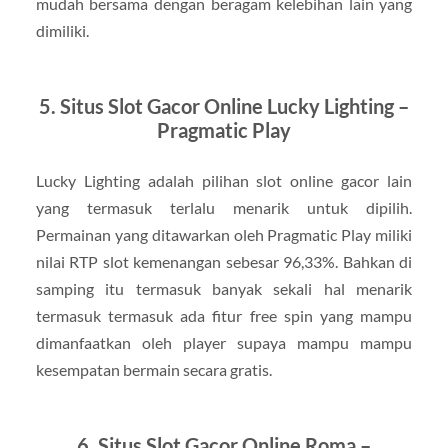
mudah bersama dengan beragam kelebihan lain yang
dimiliki.
5. Situs Slot Gacor Online Lucky Lighting –
Pragmatic Play
Lucky Lighting adalah pilihan slot online gacor lain
yang termasuk terlalu menarik untuk dipilih.
Permainan yang ditawarkan oleh Pragmatic Play miliki
nilai RTP slot kemenangan sebesar 96,33%. Bahkan di
samping itu termasuk banyak sekali hal menarik
termasuk termasuk ada fitur free spin yang mampu
dimanfaatkan oleh player supaya mampu mampu
kesempatan bermain secara gratis.
6. Situs Slot Gacor Online Roma –