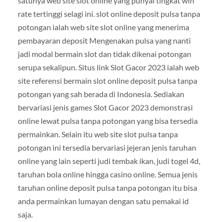
satunya web site slot online yang punyai tingkat win
rate tertinggi selagi ini. slot online deposit pulsa tanpa
potongan ialah web site slot online yang menerima
pembayaran deposit Mengenakan pulsa yang nanti
jadi modal bermain slot dan tidak dikenai potongan
serupa sekalipun. Situs link Slot Gacor 2023 ialah web
site referensi bermain slot online deposit pulsa tanpa
potongan yang sah berada di Indonesia. Sediakan
bervariasi jenis games Slot Gacor 2023 demonstrasi
online lewat pulsa tanpa potongan yang bisa tersedia
permainkan. Selain itu web site slot pulsa tanpa
potongan ini tersedia bervariasi jejeran jenis taruhan
online yang lain seperti judi tembak ikan, judi togel 4d,
taruhan bola online hingga casino online. Semua jenis
taruhan online deposit pulsa tanpa potongan itu bisa
anda permainkan lumayan dengan satu pemakai id
saja.