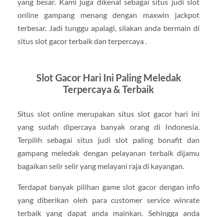
yang besar. Kami juga dikenal sebagai situs judi slot
online gampang menang dengan maxwin jackpot
terbesar. Jadi tunggu apalagi, silakan anda bermain di
situs slot gacor terbaik dan terpercaya .
Slot Gacor Hari Ini Paling Meledak
Terpercaya & Terbaik
Situs slot online merupakan situs slot gacor hari ini
yang sudah dipercaya banyak orang di Indonesia.
Terpilih sebagai situs judi slot paling bonafit dan
gampang meledak dengan pelayanan terbaik dijamu
bagaikan selir selir yang melayani raja di kayangan.
Terdapat banyak pilihan game slot gacor dengan info
yang diberikan oleh para customer service winrate
terbaik yang dapat anda mainkan. Sehingga anda