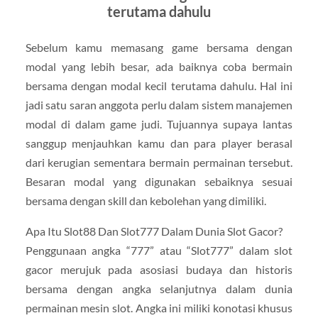
terutama dahulu
Sebelum kamu memasang game bersama dengan
modal yang lebih besar, ada baiknya coba bermain
bersama dengan modal kecil terutama dahulu. Hal ini
jadi satu saran anggota perlu dalam sistem manajemen
modal di dalam game judi. Tujuannya supaya lantas
sanggup menjauhkan kamu dan para player berasal
dari kerugian sementara bermain permainan tersebut.
Besaran modal yang digunakan sebaiknya sesuai
bersama dengan skill dan kebolehan yang dimiliki.
Apa Itu Slot88 Dan Slot777 Dalam Dunia Slot Gacor?
Penggunaan angka “777” atau “Slot777” dalam slot
gacor merujuk pada asosiasi budaya dan historis
bersama dengan angka selanjutnya dalam dunia
permainan mesin slot. Angka ini miliki konotasi khusus