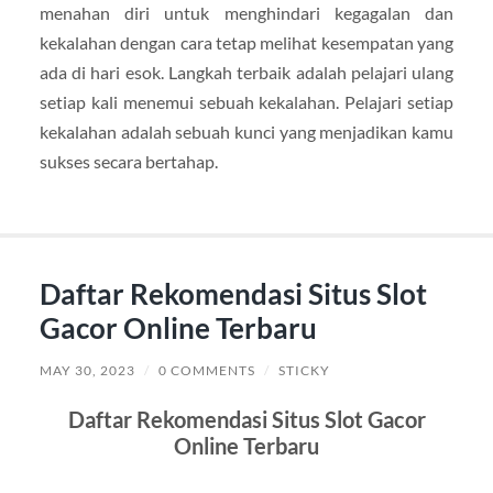
menahan diri untuk menghindari kegagalan dan
kekalahan dengan cara tetap melihat kesempatan yang
ada di hari esok. Langkah terbaik adalah pelajari ulang
setiap kali menemui sebuah kekalahan. Pelajari setiap
kekalahan adalah sebuah kunci yang menjadikan kamu
sukses secara bertahap.
Daftar Rekomendasi Situs Slot
Gacor Online Terbaru
MAY 30, 2023
/
0 COMMENTS
/
STICKY
Daftar Rekomendasi Situs Slot Gacor
Online Terbaru