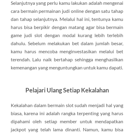
Selanjutnya yang perlu kamu lakukan adalah mengenai
cara bermain permainan judi online dengan satu tahap
dan tahap selanjutnya. Melalui hal ini, tentunya kamu
harus bisa berpikir dengan matang agar bisa bermain
game judi slot dengan modal kurang lebih terlebih
dahulu. Sebelum melakukan bet dalam jumlah besar,
kamu harus mencoba menginvestasikan melalui bet
terendah. Lalu naik bertahap sehingga menghasilkan
kemenangan yang menguntungkan untuk kamu dapati.
Pelajari Ulang Setiap Kekalahan
Kekalahan dalam bermain slot sudah menjadi hal yang
biasa, karena ini adalah rangka terpenting yang harus
dipahami oleh setiap member untuk mendapatkan
jackpot yang telah lama dinanti. Namun, kamu bisa