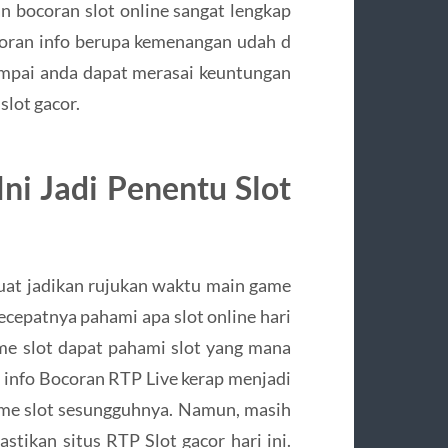
an bocoran slot online sangat lengkap
coran info berupa kemenangan udah d
Sampai anda dapat merasai keuntungan
slot gacor.
Ini Jadi Penentu Slot
 buat jadikan rujukan waktu main game
 secepatnya pahami apa slot online hari
ame slot dapat pahami slot yang mana
a info Bocoran RTP Live kerap menjadi
ame slot sesungguhnya. Namun, masih
stikan situs RTP Slot gacor hari ini.