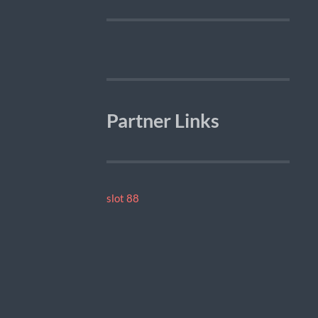
Partner Links
slot 88