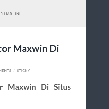
R HARI INI
cor Maxwin Di
MENTS
/
STICKY
r Maxwin Di Situs