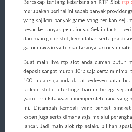
Bercakap tentang keterkenalan RTP Slot
rtp 
merupakan perihal ini sebab banyak provider ga
yang sajikan banyak game yang berikan sejum
besar ke banyak pemainnya. Selain factor ber
dari main gacor slot, kemudahan serta praktisnya
gacor maxwin yaitu diantaranya factor simpati
Buat main live rtp slot anda cuman butuh mo
deposit sangat murah 10rb saja serta minimal t
100 rupiah saja anda dapat berkesempatan bu
jackpot slot rtp tertinggi hari ini hingga sejuml
yaitu opsi kita waktu memperoleh uang yang b
ini. Ditambah kembali yang sangat singka
kapan juga serta dimana saja melalui perangka
lancar. Jadi main slot rtp selaku pilihan sp