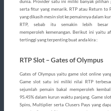
dunia. Provider satu ini miliki banyak piliha
serta fitur yang menarik. RTP atau Return to 
yang dikasih mesin slot ke pemainnya dalam kur
RTP, sebab itu semakin lebih besar
memperoleh kemenangan. Berikut ini yaitu aft
tertinggi yang terpenting buat anda kira :
RTP Slot – Gates of Olympus
Gates of Olympus yaitu game slot online yang
Game slot satu ini miliki nilai RTP terbesa
sejumlah pemain bakal memperoleh kembali
95.45% dalam kurun waktu panjang. Game slot sa
Spins, Multiplier serta Clusers Pays yang da