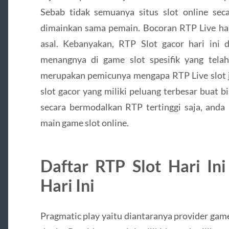
Sebab tidak semuanya situs slot online seca
dimainkan sama pemain. Bocoran RTP Live hari
asal. Kebanyakan, RTP Slot gacor hari ini d
menangnya di game slot spesifik yang telah
merupakan pemicunya mengapa RTP Live slot j
slot gacor yang miliki peluang terbesar buat 
secara bermodalkan RTP tertinggi saja, anda
main game slot online.
Daftar RTP Slot Hari In
Hari Ini
Pragmatic play yaitu diantaranya provider game 