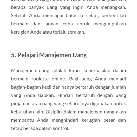
berapa banyak uang yang ingin Anda menangkan.
Setelah Anda mencapai batas tersebut, berhentilah
bermain dan jangan coba untuk mengumpulkan
kerugian Anda atau terlalu serakah.
5. Pelajari Manajemen Uang
Manajemen uang adalah kunci keberhasilan dalam
bermain roulette online. Bagi uang Anda menjadi
bagian-bagian kecil dan hanya bertaruh dengan jumlah
yang Anda siapkan. Hindari bertaruh dengan uang
pinjaman atau uang yang seharusnya digunakan untuk
kebutuhan lain. Disiplin dalam manajemen uang akan
membantu Anda menghindari kerugian besar dan
tetap berada dalam kontrol.