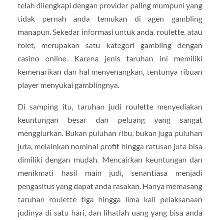
telah dilengkapi dengan provider paling mumpuni yang
tidak pernah anda temukan di agen gambling
manapun. Sekedar informasi untuk anda, roulette, atau
rolet, merupakan satu kategori gambling dengan
casino online. Karena jenis taruhan ini memiliki
kemenarikan dan hal menyenangkan, tentunya ribuan
player menyukai gamblingnya.
Di samping itu, taruhan judi roulette menyediakan
keuntungan besar dan peluang yang sangat
menggiurkan. Bukan puluhan ribu, bukan juga puluhan
juta, melainkan nominal profit hingga ratusan juta bisa
dimiliki dengan mudah. Mencairkan keuntungan dan
menikmati hasil main judi, senantiasa menjadi
pengasitus yang dapat anda rasakan. Hanya memasang
taruhan roulette tiga hingga lima kali pelaksanaan
judinya di satu hari, dan lihatlah uang yang bisa anda