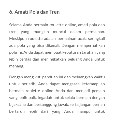
6. Amati Pola dan Tren
Selama Anda bermain roulette online, amati pola dan
tren yang mungkin muncul dalam permainan.
Meskipun roulette adalah permainan acak, seringkali
ada pola yang bisa dikenali. Dengan memperhatikan
pola ini, Anda dapat membuat keputusan taruhan yang
lebih cerdas dan meningkatkan peluang Anda untuk
menang.
Dengan mengikuti panduan ini dan meluangkan waktu
untuk berlatih, Anda dapat mengasah keterampilan
bermain roulette online Anda dan menjadi pemain
yang lebih baik. Ingatlah untuk selalu bermain dengan
bijaksana dan bertanggung jawab, serta jangan pernah
bertaruh lebih dari yang Anda mampu untuk