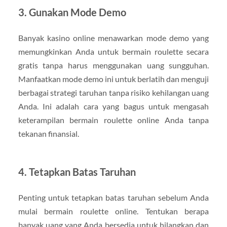
3. Gunakan Mode Demo
Banyak kasino online menawarkan mode demo yang
memungkinkan Anda untuk bermain roulette secara
gratis tanpa harus menggunakan uang sungguhan.
Manfaatkan mode demo ini untuk berlatih dan menguji
berbagai strategi taruhan tanpa risiko kehilangan uang
Anda. Ini adalah cara yang bagus untuk mengasah
keterampilan bermain roulette online Anda tanpa
tekanan finansial.
4. Tetapkan Batas Taruhan
Penting untuk tetapkan batas taruhan sebelum Anda
mulai bermain roulette online. Tentukan berapa
banyak uang yang Anda bersedia untuk hilangkan dan