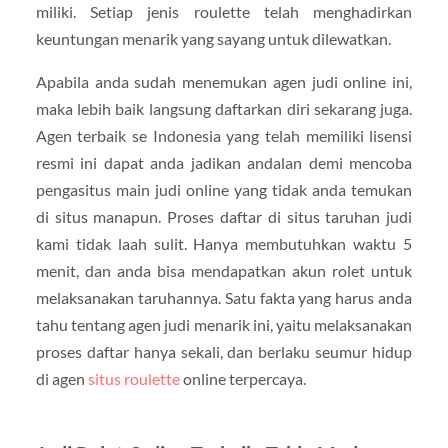
miliki. Setiap jenis roulette telah menghadirkan
keuntungan menarik yang sayang untuk dilewatkan.
Apabila anda sudah menemukan agen judi online ini,
maka lebih baik langsung daftarkan diri sekarang juga.
Agen terbaik se Indonesia yang telah memiliki lisensi
resmi ini dapat anda jadikan andalan demi mencoba
pengasitus main judi online yang tidak anda temukan
di situs manapun. Proses daftar di situs taruhan judi
kami tidak laah sulit. Hanya membutuhkan waktu 5
menit, dan anda bisa mendapatkan akun rolet untuk
melaksanakan taruhannya. Satu fakta yang harus anda
tahu tentang agen judi menarik ini, yaitu melaksanakan
proses daftar hanya sekali, dan berlaku seumur hidup
di agen
situs roulette
online terpercaya.