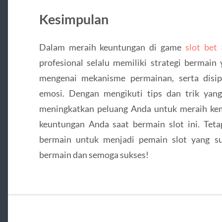
Kesimpulan
Dalam meraih keuntungan di game
slot bet
profesional selalu memiliki strategi bermai
mengenai mekanisme permainan, serta disi
emosi. Dengan mengikuti tips dan trik yan
meningkatkan peluang Anda untuk meraih k
keuntungan Anda saat bermain slot ini. Teta
bermain untuk menjadi pemain slot yang suk
bermain dan semoga sukses!