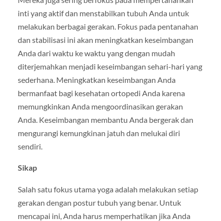
inti yang aktif dan menstabilkan tubuh Anda untuk
melakukan berbagai gerakan. Fokus pada pentanahan
dan stabilisasi ini akan meningkatkan keseimbangan
Anda dari waktu ke waktu yang dengan mudah
diterjemahkan menjadi keseimbangan sehari-hari yang
sederhana. Meningkatkan keseimbangan Anda
bermanfaat bagi kesehatan ortopedi Anda karena
memungkinkan Anda mengoordinasikan gerakan
Anda. Keseimbangan membantu Anda bergerak dan
mengurangi kemungkinan jatuh dan melukai diri
sendiri.
Sikap
Salah satu fokus utama yoga adalah melakukan setiap
gerakan dengan postur tubuh yang benar. Untuk
mencapai ini, Anda harus memperhatikan jika Anda