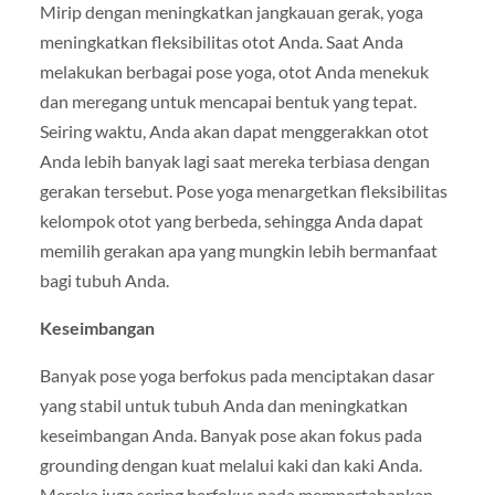
Mirip dengan meningkatkan jangkauan gerak, yoga
meningkatkan fleksibilitas otot Anda. Saat Anda
melakukan berbagai pose yoga, otot Anda menekuk
dan meregang untuk mencapai bentuk yang tepat.
Seiring waktu, Anda akan dapat menggerakkan otot
Anda lebih banyak lagi saat mereka terbiasa dengan
gerakan tersebut. Pose yoga menargetkan fleksibilitas
kelompok otot yang berbeda, sehingga Anda dapat
memilih gerakan apa yang mungkin lebih bermanfaat
bagi tubuh Anda.
Keseimbangan
Banyak pose yoga berfokus pada menciptakan dasar
yang stabil untuk tubuh Anda dan meningkatkan
keseimbangan Anda. Banyak pose akan fokus pada
grounding dengan kuat melalui kaki dan kaki Anda.
Mereka juga sering berfokus pada mempertahankan