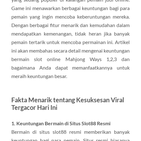
Game ini menawarkan berbagai keuntungan bagi para
pemain yang ingin mencoba keberuntungan mereka.
Dengan berbagai fitur menarik dan kemudahan dalam
mendapatkan kemenangan, tidak heran jika banyak
pemain tertarik untuk mencoba permainan ini. Artikel
ini akan membahas secara detail mengenai keuntungan
bermain slot online Mahjong Ways 1,2,3 dan
bagaimana Anda dapat memanfaatkannya untuk
meraih keuntungan besar.
Fakta Menarik tentang Kesuksesan Viral
Tergacor Hari Ini
1. Keuntungan Bermain di Situs Slot88 Resmi
Bermain di situs slot88 resmi memberikan banyak
keuntungan bagi para pemain. Situs resmi biasanya