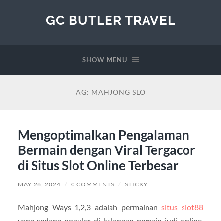
GC BUTLER TRAVEL
SHOW MENU
TAG:
MAHJONG SLOT
Mengoptimalkan Pengalaman
Bermain dengan Viral Tergacor
di Situs Slot Online Terbesar
MAY 26, 2024
/
0 COMMENTS
/
STICKY
Mahjong Ways 1,2,3 adalah permainan
situs slot88
yang sedang populer di kalangan pemain judi online.