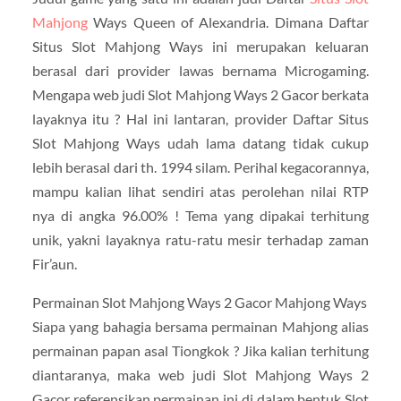
Mahjong
Ways Queen of Alexandria. Dimana Daftar
Situs Slot Mahjong Ways ini merupakan keluaran
berasal dari provider lawas bernama Microgaming.
Mengapa web judi Slot Mahjong Ways 2 Gacor berkata
layaknya itu ? Hal ini lantaran, provider Daftar Situs
Slot Mahjong Ways udah lama datang tidak cukup
lebih berasal dari th. 1994 silam. Perihal kegacorannya,
mampu kalian lihat sendiri atas perolehan nilai RTP
nya di angka 96.00% ! Tema yang dipakai terhitung
unik, yakni layaknya ratu-ratu mesir terhadap zaman
Fir’aun.
Permainan Slot Mahjong Ways 2 Gacor Mahjong Ways
Siapa yang bahagia bersama permainan Mahjong alias
permainan papan asal Tiongkok ? Jika kalian terhitung
diantaranya, maka web judi Slot Mahjong Ways 2
Gacor referensikan permainan ini di dalam bentuk Slot