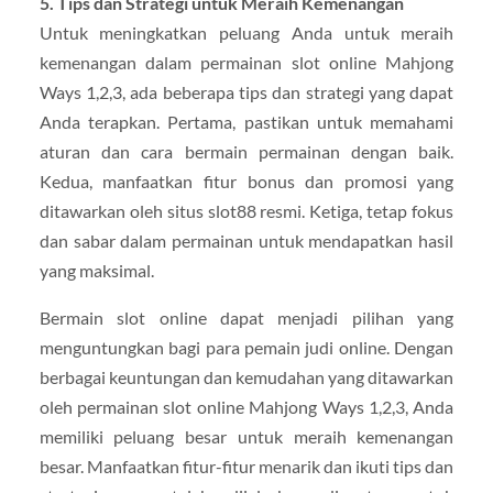
5. Tips dan Strategi untuk Meraih Kemenangan
Untuk meningkatkan peluang Anda untuk meraih
kemenangan dalam permainan slot online Mahjong
Ways 1,2,3, ada beberapa tips dan strategi yang dapat
Anda terapkan. Pertama, pastikan untuk memahami
aturan dan cara bermain permainan dengan baik.
Kedua, manfaatkan fitur bonus dan promosi yang
ditawarkan oleh situs slot88 resmi. Ketiga, tetap fokus
dan sabar dalam permainan untuk mendapatkan hasil
yang maksimal.
Bermain slot online dapat menjadi pilihan yang
menguntungkan bagi para pemain judi online. Dengan
berbagai keuntungan dan kemudahan yang ditawarkan
oleh permainan slot online Mahjong Ways 1,2,3, Anda
memiliki peluang besar untuk meraih kemenangan
besar. Manfaatkan fitur-fitur menarik dan ikuti tips dan