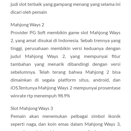
judi slot terbaik yang gampang menang yang selama ini
dicari oleh pemain
Mahjong Ways 2
Provider PG Soft membikin game slot Mahjong Ways
2, yang amat disukai di Indonesia. Sebab trennya yang
tinggi, perusahaan membikin versi keduanya dengan
judul Mahjong Ways 2, yang mempunyai fitur
tambahan yang menarik dibandingi dengan versi
sebelumnya. Telah terang bahwa Mahjong 2 bisa
dimainkan di segala platform situs, android, dan
iOS.Tentunya Mahjong Ways 2 mempunyai prosentase
winrate rtp menempuh 98.9%
Slot Mahjong Ways 3
Pemain akan menemukan pelbagai simbol ikonik
seperti naga, dan koin emas dalam Mahjong Ways 3,