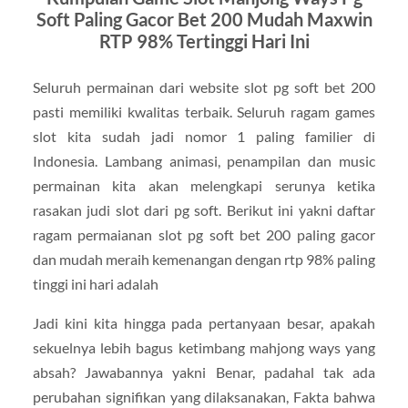
Soft Paling Gacor Bet 200 Mudah Maxwin
RTP 98% Tertinggi Hari Ini
Seluruh permainan dari website slot pg soft bet 200
pasti memiliki kwalitas terbaik. Seluruh ragam games
slot kita sudah jadi nomor 1 paling familier di
Indonesia. Lambang animasi, penampilan dan music
permainan kita akan melengkapi serunya ketika
rasakan judi slot dari pg soft. Berikut ini yakni daftar
ragam permaianan slot pg soft bet 200 paling gacor
dan mudah meraih kemenangan dengan rtp 98% paling
tinggi ini hari adalah
Jadi kini kita hingga pada pertanyaan besar, apakah
sekuelnya lebih bagus ketimbang mahjong ways yang
absah? Jawabannya yakni Benar, padahal tak ada
perubahan signifikan yang dilaksanakan, Fakta bahwa