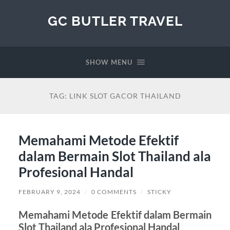
GC BUTLER TRAVEL
SHOW MENU
TAG:
LINK SLOT GACOR THAILAND
Memahami Metode Efektif
dalam Bermain Slot Thailand ala
Profesional Handal
FEBRUARY 9, 2024
/
0 COMMENTS
/
STICKY
Memahami Metode Efektif dalam Bermain
Slot Thailand ala Profesional Handal