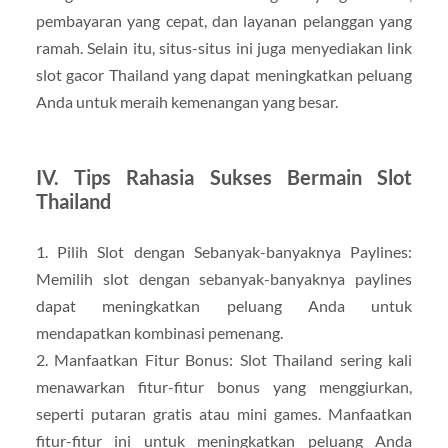
pembayaran yang cepat, dan layanan pelanggan yang
ramah. Selain itu, situs-situs ini juga menyediakan link
slot gacor Thailand yang dapat meningkatkan peluang
Anda untuk meraih kemenangan yang besar.
IV. Tips Rahasia Sukses Bermain Slot
Thailand
1. Pilih Slot dengan Sebanyak-banyaknya Paylines:
Memilih slot dengan sebanyak-banyaknya paylines
dapat meningkatkan peluang Anda untuk
mendapatkan kombinasi pemenang.
2. Manfaatkan Fitur Bonus: Slot Thailand sering kali
menawarkan fitur-fitur bonus yang menggiurkan,
seperti putaran gratis atau mini games. Manfaatkan
fitur-fitur ini untuk meningkatkan peluang Anda