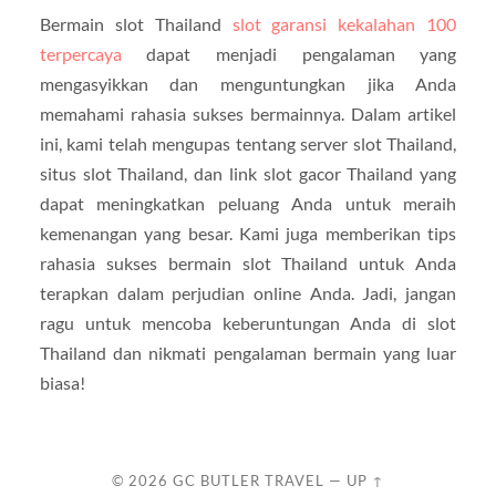
Bermain slot Thailand
slot garansi kekalahan 100
terpercaya
dapat menjadi pengalaman yang
mengasyikkan dan menguntungkan jika Anda
memahami rahasia sukses bermainnya. Dalam artikel
ini, kami telah mengupas tentang server slot Thailand,
situs slot Thailand, dan link slot gacor Thailand yang
dapat meningkatkan peluang Anda untuk meraih
kemenangan yang besar. Kami juga memberikan tips
rahasia sukses bermain slot Thailand untuk Anda
terapkan dalam perjudian online Anda. Jadi, jangan
ragu untuk mencoba keberuntungan Anda di slot
Thailand dan nikmati pengalaman bermain yang luar
biasa!
© 2026
GC BUTLER TRAVEL
—
UP ↑