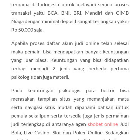
ternama di Indonesia untuk melayani semua proses
transaksi yaitu BCA, BNI, BRI, Mandiri dan CIMB
Niaga dengan minimal deposit sangat terjangkau yakni
Rp 50.000 saja.
Apabila proses daftar akun judi online telah selesai
maka pemain bisa mendapatkan banyak keuntungan
yang luar biasa. Keuntungan yang bisa didapatkan
terbagi menjadi 2 jenis yang berbeda pertama
psikologis dan juga materil.
Pada keuntungan psikologis para bettor bisa
merasakan tampilan situs yang memanjakan mata
serta navigasi situs mudah dipahami bahkan untuk
pemula sekalipun serta tersedia juga jenis permainan
judi terlengkap di antaranya agen
sbobet online
Judi
Bola, Live Casino, Slot dan Poker Online. Sedangkan