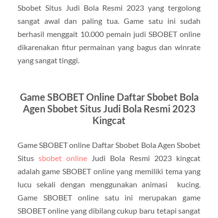
Sbobet Situs Judi Bola Resmi 2023 yang tergolong
sangat awal dan paling tua. Game satu ini sudah
berhasil menggait 10.000 pemain judi SBOBET online
dikarenakan fitur permainan yang bagus dan winrate
yang sangat tinggi.
Game SBOBET Online Daftar Sbobet Bola
Agen Sbobet Situs Judi Bola Resmi 2023
Kingcat
Game SBOBET online Daftar Sbobet Bola Agen Sbobet
Situs
sbobet online
Judi Bola Resmi 2023 kingcat
adalah game SBOBET online yang memiliki tema yang
lucu sekali dengan menggunakan animasi kucing.
Game SBOBET online satu ini merupakan game
SBOBET online yang dibilang cukup baru tetapi sangat