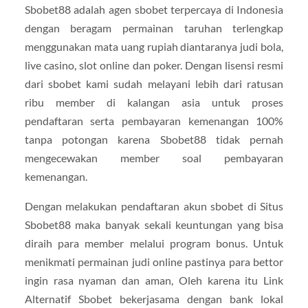
Sbobet88 adalah agen sbobet terpercaya di Indonesia
dengan beragam permainan taruhan terlengkap
menggunakan mata uang rupiah diantaranya judi bola,
live casino, slot online dan poker. Dengan lisensi resmi
dari sbobet kami sudah melayani lebih dari ratusan
ribu member di kalangan asia untuk proses
pendaftaran serta pembayaran kemenangan 100%
tanpa potongan karena Sbobet88 tidak pernah
mengecewakan member soal pembayaran
kemenangan.
Dengan melakukan pendaftaran akun sbobet di Situs
Sbobet88 maka banyak sekali keuntungan yang bisa
diraih para member melalui program bonus. Untuk
menikmati permainan judi online pastinya para bettor
ingin rasa nyaman dan aman, Oleh karena itu Link
Alternatif Sbobet bekerjasama dengan bank lokal