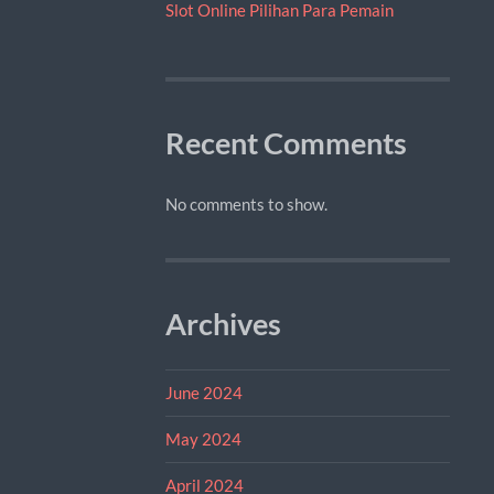
Slot Online Pilihan Para Pemain
Recent Comments
No comments to show.
Archives
June 2024
May 2024
April 2024