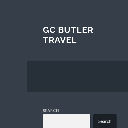
GC BUTLER
TRAVEL
SEARCH
Search