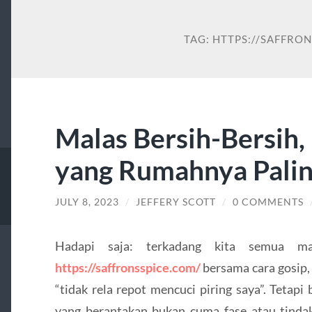
TAG:
HTTPS://SAFFRO
Malas Bersih-Bersih, 
yang Rumahnya Palin
JULY 8, 2023
/
JEFFERY SCOTT
/
0 COMMENTS
Hadapi saja: terkadang kita semua ma
https://saffronsspice.com/
bersama cara gosip, 
“tidak rela repot mencuci piring saya”. Tetap
yang berantakan bukan cuma fase atau tindak