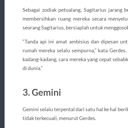
Sebagai zodiak petualang, Sagitarius jarang
membersihkan ruang mereka secara menyelur
seorang Sagitarius, bersiaplah untuk menggoso
“Tanda api ini amat ambisius dan dipesan unt
rumah mereka selalu sempurna,” kata Gerdes.
kadang-kadang, cara mereka yang cepat sebabk
di dunia.”
3. Gemini
Gemini selalu terpental dari satu hal ke hal b
tidak terkecuali, menurut Gerdes.