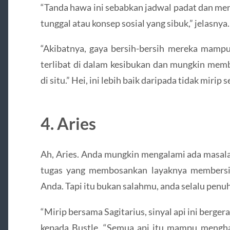
“Tanda hawa ini sebabkan jadwal padat dan men
tunggal atau konsep sosial yang sibuk,” jelasnya.
“Akibatnya, gaya bersih-bersih mereka mamp
terlibat di dalam kesibukan dan mungkin memb
di situ.” Hei, ini lebih baik daripada tidak mirip s
4. Aries
Ah, Aries. Anda mungkin mengalami ada masala
tugas yang membosankan layaknya membersih
Anda. Tapi itu bukan salahmu, anda selalu penu
“Mirip bersama Sagitarius, sinyal api ini berger
kepada Bustle. “Semua api itu mampu menghas