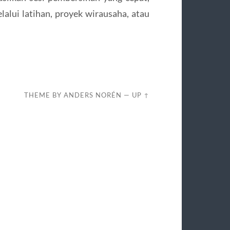
alui latihan, proyek wirausaha, atau
THEME BY
ANDERS NORÉN
—
UP ↑