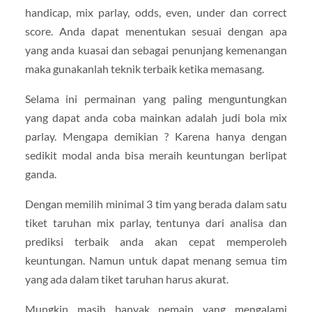
handicap, mix parlay, odds, even, under dan correct
score. Anda dapat menentukan sesuai dengan apa
yang anda kuasai dan sebagai penunjang kemenangan
maka gunakanlah teknik terbaik ketika memasang.
Selama ini permainan yang paling menguntungkan
yang dapat anda coba mainkan adalah judi bola mix
parlay. Mengapa demikian ? Karena hanya dengan
sedikit modal anda bisa meraih keuntungan berlipat
ganda.
Dengan memilih minimal 3 tim yang berada dalam satu
tiket taruhan mix parlay, tentunya dari analisa dan
prediksi terbaik anda akan cepat memperoleh
keuntungan. Namun untuk dapat menang semua tim
yang ada dalam tiket taruhan harus akurat.
Mungkin masih banyak pemain yang mengalami