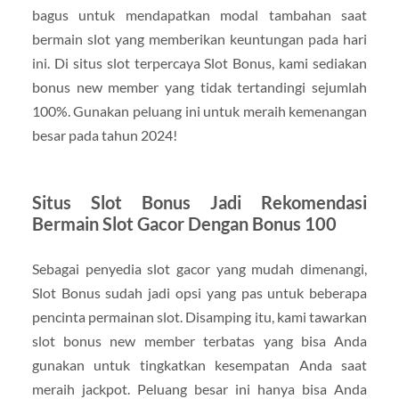
bagus untuk mendapatkan modal tambahan saat
bermain slot yang memberikan keuntungan pada hari
ini. Di situs slot terpercaya Slot Bonus, kami sediakan
bonus new member yang tidak tertandingi sejumlah
100%. Gunakan peluang ini untuk meraih kemenangan
besar pada tahun 2024!
Situs Slot Bonus Jadi Rekomendasi
Bermain Slot Gacor Dengan Bonus 100
Sebagai penyedia slot gacor yang mudah dimenangi,
Slot Bonus sudah jadi opsi yang pas untuk beberapa
pencinta permainan slot. Disamping itu, kami tawarkan
slot bonus new member terbatas yang bisa Anda
gunakan untuk tingkatkan kesempatan Anda saat
meraih jackpot. Peluang besar ini hanya bisa Anda