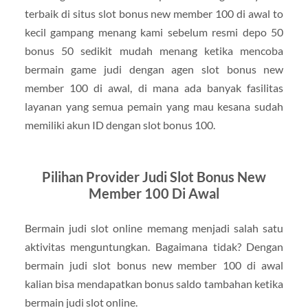
terbaik di situs slot bonus new member 100 di awal to
kecil gampang menang kami sebelum resmi depo 50
bonus 50 sedikit mudah menang ketika mencoba
bermain game judi dengan agen slot bonus new
member 100 di awal, di mana ada banyak fasilitas
layanan yang semua pemain yang mau kesana sudah
memiliki akun ID dengan slot bonus 100.
Pilihan Provider Judi Slot Bonus New
Member 100 Di Awal
Bermain judi slot online memang menjadi salah satu
aktivitas menguntungkan. Bagaimana tidak? Dengan
bermain judi slot bonus new member 100 di awal
kalian bisa mendapatkan bonus saldo tambahan ketika
bermain judi slot online.