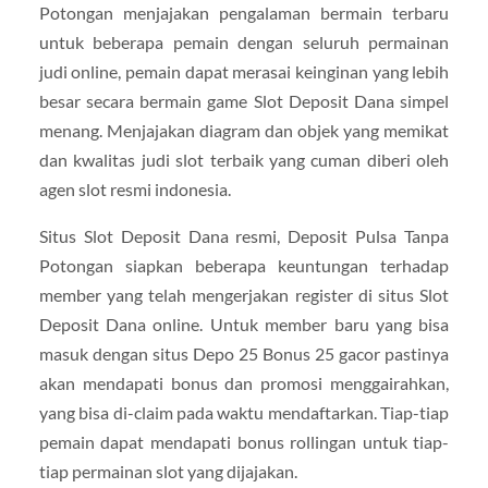
Potongan menjajakan pengalaman bermain terbaru
untuk beberapa pemain dengan seluruh permainan
judi online, pemain dapat merasai keinginan yang lebih
besar secara bermain game Slot Deposit Dana simpel
menang. Menjajakan diagram dan objek yang memikat
dan kwalitas judi slot terbaik yang cuman diberi oleh
agen slot resmi indonesia.
Situs Slot Deposit Dana resmi, Deposit Pulsa Tanpa
Potongan siapkan beberapa keuntungan terhadap
member yang telah mengerjakan register di situs Slot
Deposit Dana online. Untuk member baru yang bisa
masuk dengan situs Depo 25 Bonus 25 gacor pastinya
akan mendapati bonus dan promosi menggairahkan,
yang bisa di-claim pada waktu mendaftarkan. Tiap-tiap
pemain dapat mendapati bonus rollingan untuk tiap-
tiap permainan slot yang dijajakan.