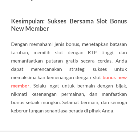
Kesimpulan: Sukses Bersama Slot Bonus
New Member
Dengan memahami jenis bonus, menetapkan batasan
taruhan, memilih slot dengan RTP tinggi, dan
memanfaatkan putaran gratis secara cerdas, Anda
dapat merencanakan strategi sukses untuk
memaksimalkan kemenangan dengan slot
bonus new
member
. Selalu ingat untuk bermain dengan bijak,
nikmati kesenangan permainan, dan manfaatkan
bonus sebaik mungkin. Selamat bermain, dan semoga
keberuntungan senantiasa berada di pihak Anda!