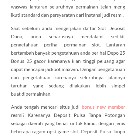
waswas lantaran seluruhnya permainan telah meng
ikuti standard dan persyaratan dari instansi judi resmi.
Saat sebelum anda mengerjakan daftar Slot Deposit
Dana, anda seharusnya mendalami sedikit
pengetahuan perihal permainan slot. Lantaran
bertambah banyak pengetahuan anda perihal Depo 25
Bonus 25 gacor karenanya kian tinggi peluang agar
dapat mencapai jackpot maxwin. Dengan pengetahuan
dan pengetahuan karenanya seluruhnya jalannya
taruhan yang sedang dilakukan lebih simpel
buat dipermainkan.
Anda tengah mencari situs judi
bonus new member
resmi? Karenanya Deposit Pulsa Tanpa Potongan
sebagai daerah yang benar untuk kamu, dengan jenis
beberapa ragam opsi game slot. Deposit Pulsa Tanpa