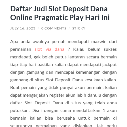
Daftar Judi Slot Deposit Dana
Online Pragmatic Play Hari Ini
JULY 16, 2023
/
0 COMMENTS
/
STICKY
Apa anda awalnya pernah mendapati maxwin dari
permainan
slot via dana
? Kalau belum sukses
mendapati, gak boleh putus lantaran secara bermain
tiap-tiap hari pastilah kalian dapat mendapati jackpot
dengan gampang dan mencapai kemenangan dengan
gampang di situs Slot Deposit Dana kesukaan kalian.
Buat pemain yang tidak punyai akun bermain, kalian
dapat mengerjakan register akun lebih dahulu dengan
daftar Slot Deposit Dana di situs yang telah anda
putuskan. Disni dengan cuma mendaftarkan 1 akun
bermain kalian bisa berusaha untuk bermain di
seluruhnya permainan yang disiapkan, tak perlu