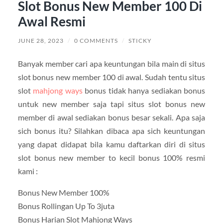
Slot Bonus New Member 100 Di
Awal Resmi
JUNE 28, 2023
/
0 COMMENTS
/
STICKY
Banyak member cari apa keuntungan bila main di situs
slot bonus new member 100 di awal. Sudah tentu situs
slot
mahjong ways
bonus tidak hanya sediakan bonus
untuk new member saja tapi situs slot bonus new
member di awal sediakan bonus besar sekali. Apa saja
sich bonus itu? Silahkan dibaca apa sich keuntungan
yang dapat didapat bila kamu daftarkan diri di situs
slot bonus new member to kecil bonus 100% resmi
kami :
Bonus New Member 100%
Bonus Rollingan Up To 3juta
Bonus Harian Slot Mahjong Ways