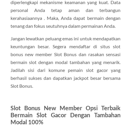
diperlengkapi mekanisme keamanan yang kuat. Data
personal Anda tetap aman dan terbangun
kerahasiaannya . Maka, Anda dapat bermain dengan
tenang dan fokus seutuhnya dalam permainan Anda.
Jangan lewatkan peluang emas ini untuk mendapatkan
keuntungan besar. Segera mendaftar di situs slot
bonus new member Slot Bonus dan rasakan sensasi
bermain slot dengan modal tambahan yang menarik.
Jadilah sisi dari komune pemain slot gacor yang
berhasil sukses dan dapatkan jackpot besar bersama
Slot Bonus.
Slot Bonus New Member Opsi Terbaik
Bermain Slot Gacor Dengan Tambahan
Modal 100%