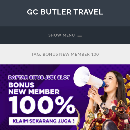
GC BUTLER TRAVEL
SHOW MENU
TAG:
BONUS NEW MEMBER 100