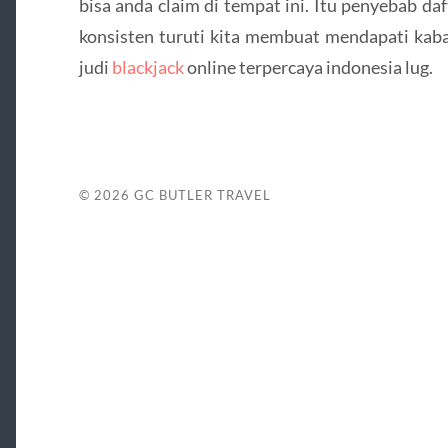
bisa anda claim di tempat ini. Itu penyebab da
konsisten turuti kita membuat mendapati kaba
judi
blackjack
online terpercaya indonesia lug.
© 2026
GC BUTLER TRAVEL