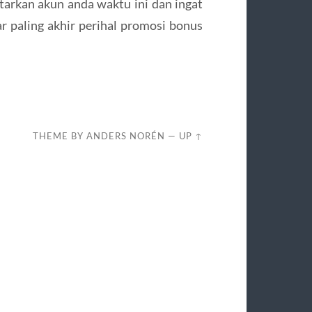
ftarkan akun anda waktu ini dan ingat
r paling akhir perihal promosi bonus
THEME BY
ANDERS NORÉN
—
UP ↑