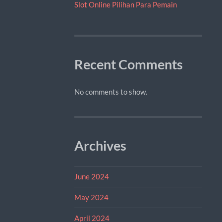
Slot Online Pilihan Para Pemain
Recent Comments
No comments to show.
Archives
June 2024
May 2024
April 2024