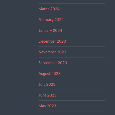
March 2024
February 2024
January 2024
December 2023
November 2023
September 2023
August 2023
July 2023
June 2023
May 2023