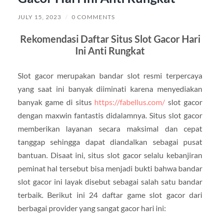
JULY 15, 2023
/
0 COMMENTS
Rekomendasi Daftar Situs Slot Gacor Hari
Ini Anti Rungkat
Slot gacor merupakan bandar slot resmi terpercaya
yang saat ini banyak diiminati karena menyediakan
banyak game di situs
https://fabellus.com/
slot gacor
dengan maxwin fantastis didalamnya. Situs slot gacor
memberikan layanan secara maksimal dan cepat
tanggap sehingga dapat diandalkan sebagai pusat
bantuan. Disaat ini, situs slot gacor selalu kebanjiran
peminat hal tersebut bisa menjadi bukti bahwa bandar
slot gacor ini layak disebut sebagai salah satu bandar
terbaik. Berikut ini 24 daftar game slot gacor dari
berbagai provider yang sangat gacor hari ini: