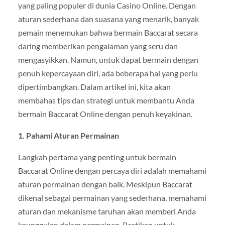
yang paling populer di dunia Casino Online. Dengan
aturan sederhana dan suasana yang menarik, banyak
pemain menemukan bahwa bermain Baccarat secara
daring memberikan pengalaman yang seru dan
mengasyikkan. Namun, untuk dapat bermain dengan
penuh kepercayaan diri, ada beberapa hal yang perlu
dipertimbangkan. Dalam artikel ini, kita akan
membahas tips dan strategi untuk membantu Anda
bermain Baccarat Online dengan penuh keyakinan.
1. Pahami Aturan Permainan
Langkah pertama yang penting untuk bermain
Baccarat Online dengan percaya diri adalah memahami
aturan permainan dengan baik. Meskipun Baccarat
dikenal sebagai permainan yang sederhana, memahami
aturan dan mekanisme taruhan akan memberi Anda
keunggulan dalam permainan. Pastikan untuk