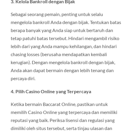
3. Kelola Bankroll dengan Bijak
Sebagai seorang pemain, penting untuk selalu
mengelola bankroll Anda dengan bijak. Tentukan batas
berapa banyak yang Anda siap untuk bertaruh dan
tetap patuhi batas tersebut. Hindari mengambil risiko
lebih dari yang Anda mampu kehilangan, dan hindari
chasing losses (berusaha mendapatkan kembali
kerugian). Dengan mengelola bankroll dengan bijak,
Anda akan dapat bermain dengan lebih tenang dan
percaya diri.
4. Pilih Casino Online yang Terpercaya
Ketika bermain Baccarat Online, pastikan untuk
memilih Casino Online yang terpercaya dan memiliki
reputasi yang baik. Periksa lisensi dan regulasi yang
dimiliki oleh situs tersebut, serta tinjau ulasan dan