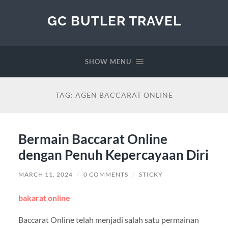
GC BUTLER TRAVEL
SHOW MENU
TAG:
AGEN BACCARAT ONLINE
Bermain Baccarat Online
dengan Penuh Kepercayaan Diri
MARCH 11, 2024
/
0 COMMENTS
/
STICKY
bakarat online
Baccarat Online telah menjadi salah satu permainan